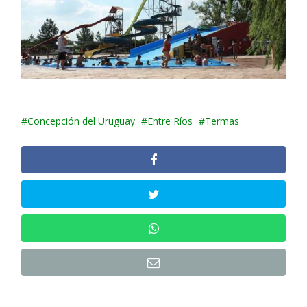
Concepción del Uruguay
Entre Ríos
Termas