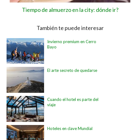
Tiempo de almuerzo en la city: dónde ir?
También te puede interesar
Invierno premium en Cerro
Bayo
El arte secreto de quedarse
Cuando el hotel es parte del
viaje
Hoteles en clave Mundial