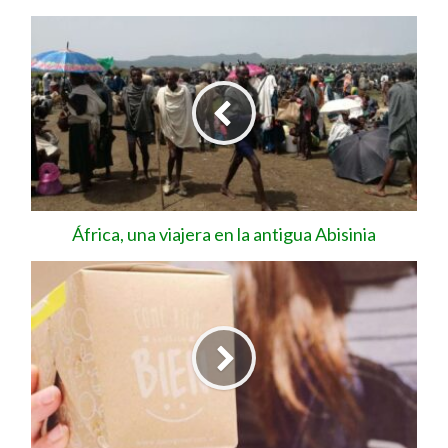
África, una viajera en la antigua Abisinia