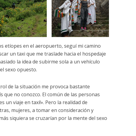
os etíopes en el aeropuerto, seguí mi camino
uscar un taxi que me traslade hacia el hospedaje
siado la idea de subirme sola a un vehículo
el sexo opuesto.
trol de la situación me provoca bastante
ís que no conozco. El común de las personas
s un viaje en taxi!». Pero la realidad de
tras, mujeres, a tomar en consideración y
más siquiera se cruzarían por la mente del sexo