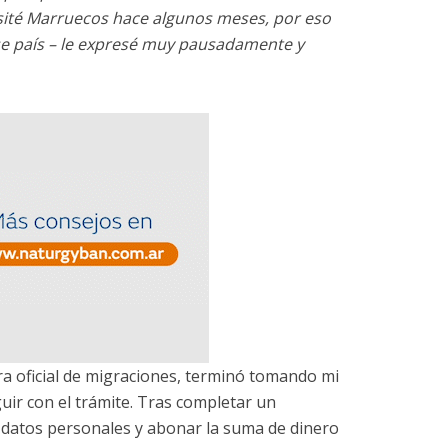
isité Marruecos hace algunos meses, por eso
ese país – le expresé muy pausadamente y
a oficial de migraciones, terminó tomando mi
ir con el trámite. Tras completar un
 datos personales y abonar la suma de dinero