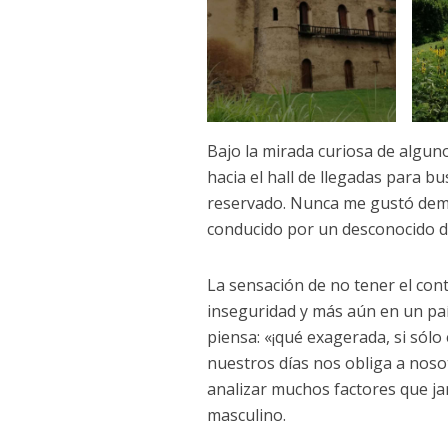
Bajo la mirada curiosa de algun
hacia el hall de llegadas para b
reservado. Nunca me gustó dema
conducido por un desconocido d
La sensación de no tener el con
inseguridad y más aún en un pa
piensa: «¡qué exagerada, si sólo e
nuestros días nos obliga a noso
analizar muchos factores que ja
masculino.