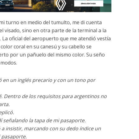
i turno en medio del tumulto, me di cuenta
l visado, sino en otra parte de la terminal a la
. La oficial del aeropuerto que me atendió vestía
color coral en su canesú y su cabello se
rto por un pañuelo del mismo color. Su seño
s modos.
ó en un inglés precario y con un tono por
é. Dentro de los requisitos para argentinos no
arta.
plicó.
dí señalando la tapa de mi pasaporte.
 a insistir, marcando con su dedo índice un
i pasaporte.