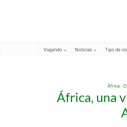
Viajando
Noticias
Tips de vi
África
D
•
África, una v
A