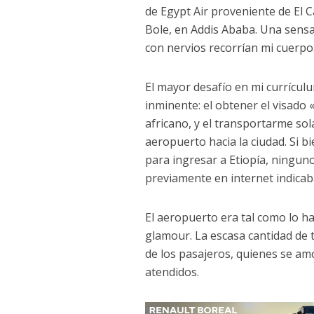
de Egypt Air proveniente de El C
Bole, en Addis Ababa. Una sensa
con nervios recorrían mi cuerpo
El mayor desafío en mi currícul
inminente: el obtener el visado 
africano, y el transportarme so
aeropuerto hacia la ciudad. Si b
para ingresar a Etiopía, ningun
previamente en internet indica
El aeropuerto era tal como lo h
glamour. La escasa cantidad de 
de los pasajeros, quienes se a
atendidos.