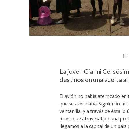
po
La joven Gianni Cersósim
destinos en una vuelta 
El avión no había aterrizado en 
que se avecinaba. Siguiendo mi 
ventanilla, y a través de ésta l
luces, que atravesaban una pro
llegamos a la capital de un país 