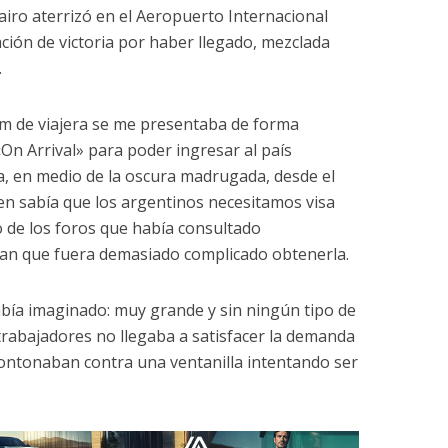
airo aterrizó en el Aeropuerto Internacional
ción de victoria por haber llegado, mezclada
.
um de viajera se me presentaba de forma
«On Arrival» para poder ingresar al país
la, en medio de la oscura madrugada, desde el
ien sabía que los argentinos necesitamos visa
o de los foros que había consultado
ban que fuera demasiado complicado obtenerla.
abía imaginado: muy grande y sin ningún tipo de
trabajadores no llegaba a satisfacer la demanda
montonaban contra una ventanilla intentando ser