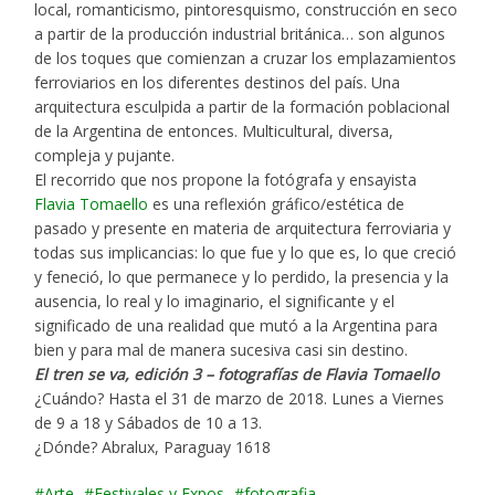
local, romanticismo, pintoresquismo, construcción en seco
a partir de la producción industrial británica… son algunos
de los toques que comienzan a cruzar los emplazamientos
ferroviarios en los diferentes destinos del país. Una
arquitectura esculpida a partir de la formación poblacional
de la Argentina de entonces. Multicultural, diversa,
compleja y pujante.
El recorrido que nos propone la fotógrafa y ensayista
Flavia Tomaello
es una reflexión gráfico/estética de
pasado y presente en materia de arquitectura ferroviaria y
todas sus implicancias: lo que fue y lo que es, lo que creció
y feneció, lo que permanece y lo perdido, la presencia y la
ausencia, lo real y lo imaginario, el significante y el
significado de una realidad que mutó a la Argentina para
bien y para mal de manera sucesiva casi sin destino.
El tren se va, edición 3 – fotografías de Flavia Tomaello
¿Cuándo? Hasta el 31 de marzo de 2018. Lunes a Viernes
de 9 a 18 y Sábados de 10 a 13.
¿Dónde? Abralux, Paraguay 1618
Arte
Festivales y Expos
fotografia