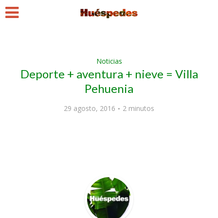
Noticias
Deporte + aventura + nieve = Villa
Pehuenia
29 agosto, 2016
2 minutos