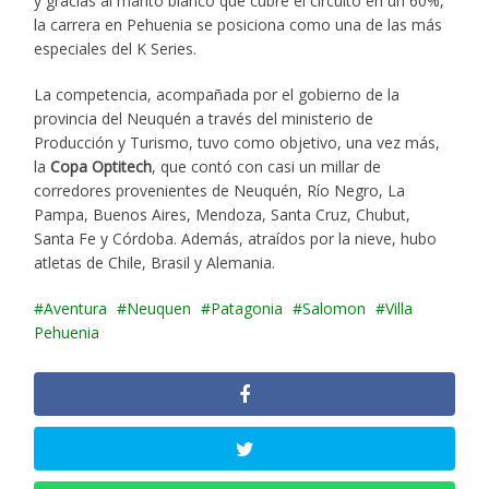
y gracias al manto blanco que cubre el circuito en un 60%,
la carrera en Pehuenia se posiciona como una de las más
especiales del K Series.
La competencia, acompañada por el gobierno de la
provincia del Neuquén a través del ministerio de
Producción y Turismo, tuvo como objetivo, una vez más,
la
Copa Optitech
, que contó con casi un millar de
corredores provenientes de Neuquén, Río Negro, La
Pampa, Buenos Aires, Mendoza, Santa Cruz, Chubut,
Santa Fe y Córdoba. Además, atraídos por la nieve, hubo
atletas de Chile, Brasil y Alemania.
Aventura
Neuquen
Patagonia
Salomon
Villa
Pehuenia