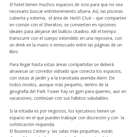
El hotel tienen muchos espacios de ocio para que no sea
necesario buscar entretenimiento afuera. Así, las piscinas
cubierta y externa, el área de
Helth Club
– que comparten
en común con el Sheraton, se convierten en opciones
ideales para alejarse del bullicio citadino. Allí el tiempo
transcurre con el cuerpo extendido en una reposera, con
un drink en la mano o inmiscuido entre las páginas de un
libro.
Para llegar hasta estas áreas compartidas se deberá
atravesar un corredor vidriado que conecta los espacios,
con vistas al jardín y a la transitada avenida Alem. De
todos modos, aunque más pequeño, dentro de la
geografía del Park Tower hay un gym para quienes, aún en
vacaciones, continúan con sus hábitos saludables.
Si la estadía es por negocios, los ejecutivos tienen un
espacio en el que pueden trabajar con discreción y con la
sofisticación requerida.
El Business Center y las salas más pequeñas, están