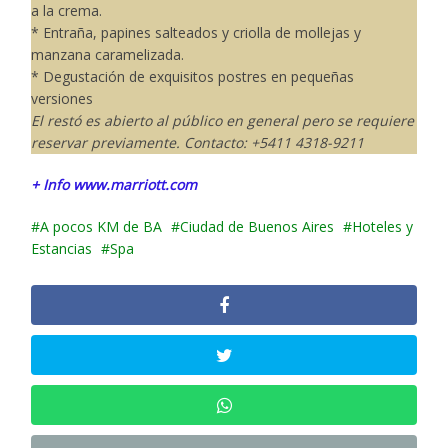
a la crema.
* Entraña, papines salteados y criolla de mollejas y
manzana caramelizada.
* Degustación de exquisitos postres en pequeñas
versiones
El restó es abierto al público en general pero se requiere
reservar previamente. Contacto: +5411 4318-9211
+ Info www.marriott.com
A pocos KM de BA
Ciudad de Buenos Aires
Hoteles y
Estancias
Spa