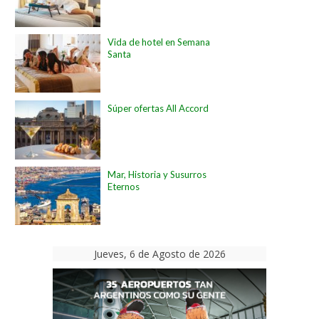
Vida de hotel en Semana
Santa
Súper ofertas All Accord
Mar, Historia y Susurros
Eternos
Jueves, 6 de Agosto de 2026