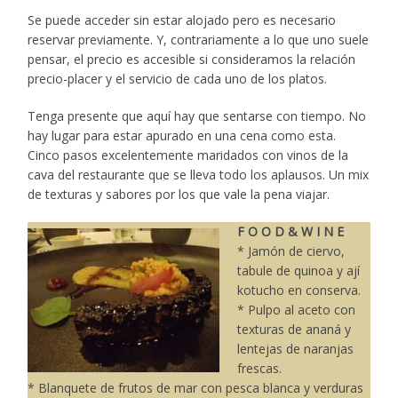
Se puede acceder sin estar alojado pero es necesario
reservar previamente. Y, contrariamente a lo que uno suele
pensar, el precio es accesible si consideramos la relación
precio-placer y el servicio de cada uno de los platos.
Tenga presente que aquí hay que sentarse con tiempo. No
hay lugar para estar apurado en una cena como esta.
Cinco pasos excelentemente maridados con vinos de la
cava del restaurante que se lleva todo los aplausos. Un mix
de texturas y sabores por los que vale la pena viajar.
F O O D & W I N E
* Jamón de ciervo,
tabule de quinoa y ají
kotucho en conserva.
* Pulpo al aceto con
texturas de ananá y
lentejas de naranjas
frescas.
* Blanquete de frutos de mar con pesca blanca y verduras