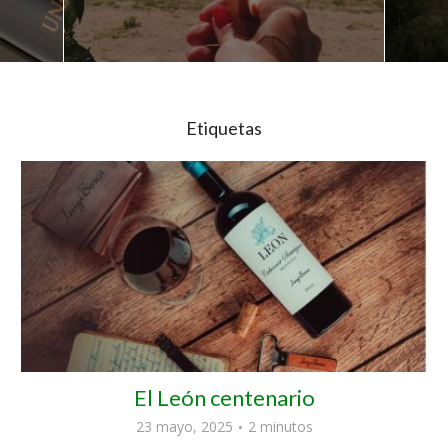
Etiquetas
El León centenario
23 mayo, 2025
2 minutos