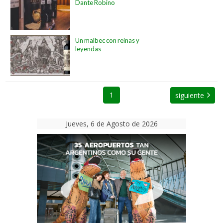
Dante Robino
Un malbec con reinas y
leyendas
1
siguiente
Jueves, 6 de Agosto de 2026