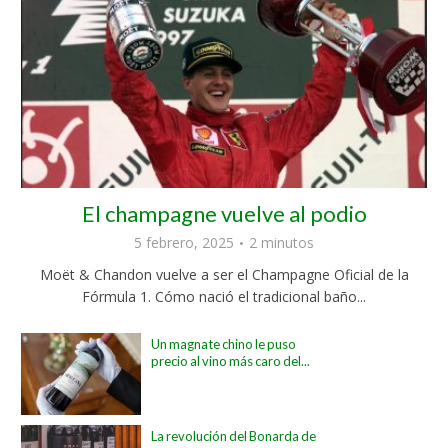
El champagne vuelve al podio
5 febrero, 2025
2 minutos
Moët & Chandon vuelve a ser el Champagne Oficial de la
Fórmula 1. Cómo nació el tradicional baño...
Un magnate chino le puso
precio al vino más caro del...
La revolución del Bonarda de