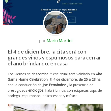
por
Mariu Martini
El 4 de diciembre, la cita será con
grandes vinos y espumosos para cerrar
el año brindando, en casa
Los viernes se descorcha. Y ese ritual será validado en A
lta
Gama Home Celebration
, El
4 de diciembre, de 20 a 23 hs
,
con la conducción de
Joe Fernández
y la presencia de
prestigiosos
enólogos
, habrá brindis con etiquetas tops de
bodega, espumosos, delicatessen y música.