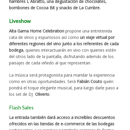
fiambres L´Abratto, una degustación de chocolates,
bombones de Cocoa Bit y snacks de La Cumbre.
Liveshow
Alta Gama Home Celebration
propone una entretenida
cata de vinos y espumosos así como
un viaje virtual por
diferentes regiones del vino junto a los referentes de cada
bodega
, quienes interactuarán en vivo con quienes estén
del otros lado de la pantalla, disfrutando además de los
paisajes de cada viñedo al que representan.
La música será protagonista para maridar la experiencia
como en otras oportunidades. Será
Fabián Couto
quién
pondrá el toque elegante musical, para luego darle paso a
los set de DJ
Oliverio
.
Flash Sales
La entrada también dará acceso a increíbles descuentos
ofrecidos en las tiendas de e-commerce de las bodegas