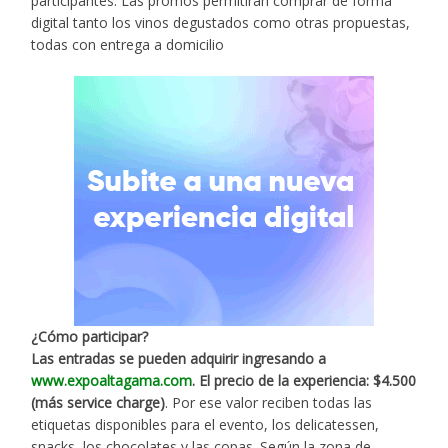
participantes. Las promos permitirán comprar de forma
digital tanto los vinos degustados como otras propuestas,
todas con entrega a domicilio
¿Cómo participar?
Las entradas se pueden adquirir ingresando a
www.expoaltagama.com
. El precio de la experiencia: $4.500
(más service charge)
. Por ese valor reciben todas las
etiquetas disponibles para el evento, los delicatessen,
snacks, los chocolates y las copas. Según la zona de