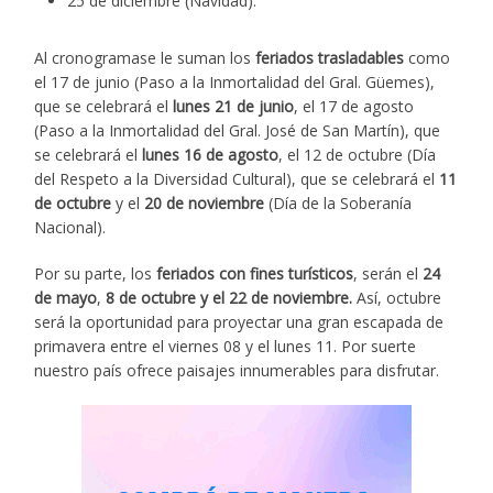
25 de diciembre (Navidad).
Al cronogramase le suman los
feriados trasladables
como
el 17 de junio (Paso a la Inmortalidad del Gral. Güemes),
que se celebrará el
lunes 21 de junio
, el 17 de agosto
(Paso a la Inmortalidad del Gral. José de San Martín), que
se celebrará el
lunes 16 de agosto
, el 12 de octubre (Día
del Respeto a la Diversidad Cultural), que se celebrará el
11
de octubre
y el
20 de noviembre
(Día de la Soberanía
Nacional).
Por su parte, los
feriados con fines turísticos
, serán el
24
de mayo
,
8 de octubre y el 22 de noviembre.
Así, octubre
será la oportunidad para proyectar una gran escapada de
primavera entre el viernes 08 y el lunes 11. Por suerte
nuestro país ofrece paisajes innumerables para disfrutar.