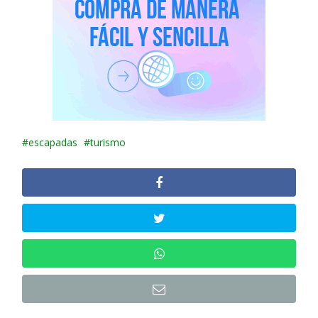
escapadas
turismo