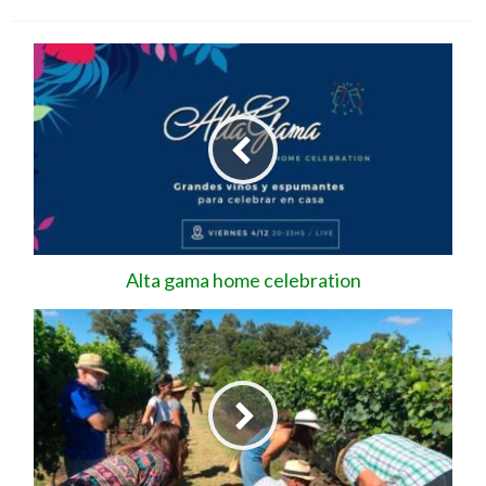
Alta gama home celebration