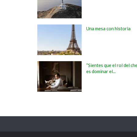
Una mesa con historia
“Sientes que el rol del ch
es dominar el...