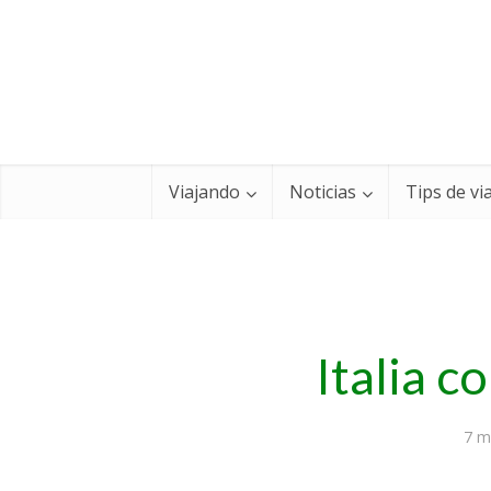
Viajando
Noticias
Tips de vi
Italia c
7 m