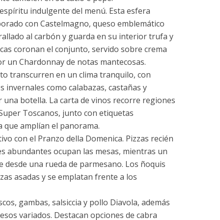
 espíritu indulgente del menú. Esta esfera
elaborado con Castelmagno, queso emblemático
allado al carbón y guarda en su interior trufa y
cas coronan el conjunto, servido sobre crema
r un Chardonnay de notas mantecosas.
o transcurren en un clima tranquilo, con
s invernales como calabazas, castañas y
 una botella. La carta de vinos recorre regiones
Super Toscanos, junto con etiquetas
ia que amplían el panorama.
ivo con el Pranzo della Domenica. Pizzas recién
des abundantes ocupan las mesas, mientras un
nte desde una rueda de parmesano. Los ñoquis
zas asadas y se emplatan frente a los
cos, gambas, salsiccia y pollo Diavola, además
quesos variados. Destacan opciones de cabra