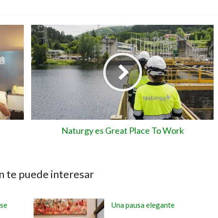
Naturgy es Great Place To Work
 te puede interesar
rse
Una pausa elegante