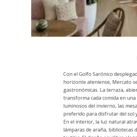
Con el Golfo Sarónico desplegad
horizonte ateniense, Mercato se
gastronómicas. La terraza, abie
transforma cada comida en una 
luminosos del invierno, las mesas
preferido para disfrutar del sol 
En el interior, la luz natural atr
lámparas de araña, bibliotecas 