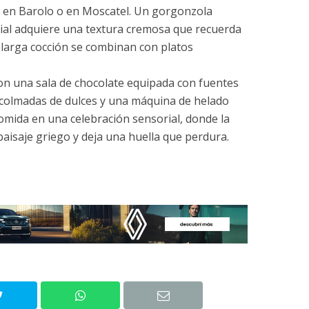
 en Barolo o en Moscatel. Un gorgonzola
ial adquiere una textura cremosa que recuerda
 larga cocción se combinan con platos
a con una sala de chocolate equipada con fuentes
 colmadas de dulces y una máquina de helado
omida en una celebración sensorial, donde la
 paisaje griego y deja una huella que perdura.