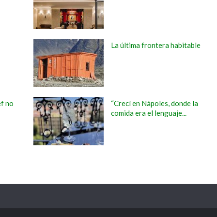
La última frontera habitable
ef no
“Crecí en Nápoles, donde la
comida era el lenguaje...