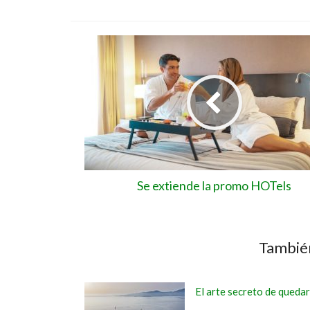
Se extiende la promo HOTels
También
El arte secreto de queda