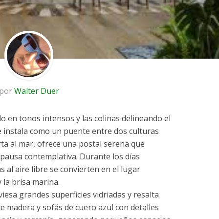
por
Walter Duer
o en tonos intensos y las colinas delineando el
 instala como un puente entre dos culturas
rta al mar, ofrece una postal serena que
pausa contemplativa. Durante los días
 al aire libre se convierten en el lugar
y la brisa marina.
aviesa grandes superficies vidriadas y resalta
de madera y sofás de cuero azul con detalles