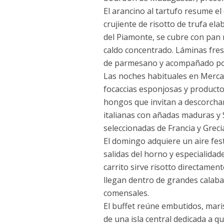
El arancino al tartufo resume el
crujiente de risotto de trufa 
del Piamonte, se cubre con pan r
caldo concentrado. Láminas fres
de parmesano y acompañado po
Las noches habituales en Mercat
focaccias esponjosas y producto
hongos que invitan a descorchar
italianas con añadas maduras y 
seleccionadas de Francia y Grec
El domingo adquiere un aire fest
salidas del horno y especialida
carrito sirve risotto directame
llegan dentro de grandes calaba
comensales.
El buffet reúne embutidos, maris
de una isla central dedicada a 