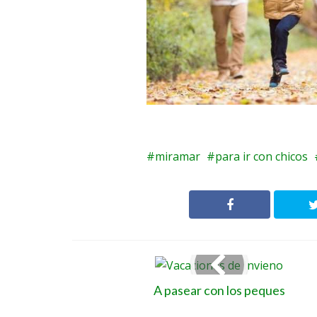
miramar
para ir con chicos
A pasear con los peques