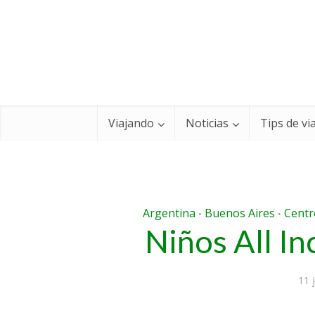
Viajando
Noticias
Tips de vi
Argentina
Buenos Aires
Centr
•
•
Niños All In
11 