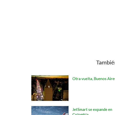
También
Otra vuelta, Buenos Aire
JetSmart se expande en
Colombia