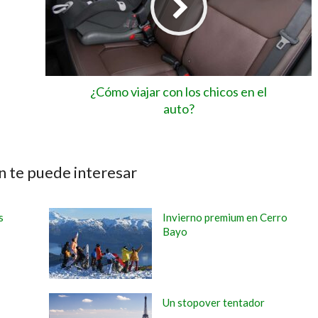
¿Cómo viajar con los chicos en el
auto?
 te puede interesar
s
Invierno premium en Cerro
Bayo
Un stopover tentador