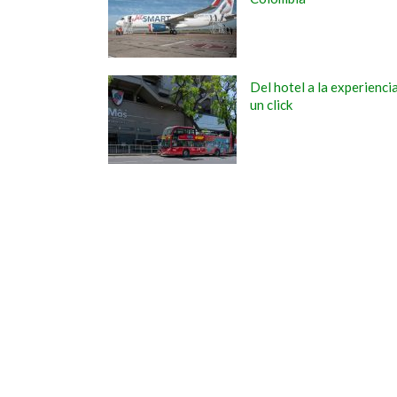
Del hotel a la experienci
un click