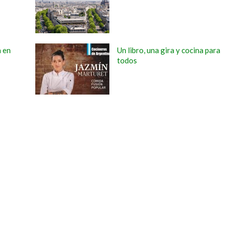
a en
Un libro, una gira y cocina para
todos