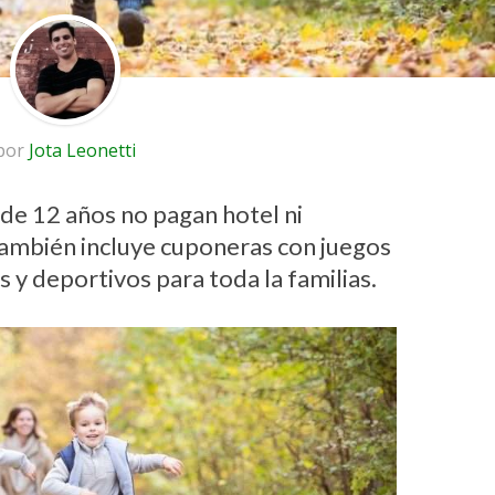
por
Jota Leonetti
de 12 años no pagan hotel ni
ambién incluye cuponeras con juegos
es y deportivos para toda la familias.