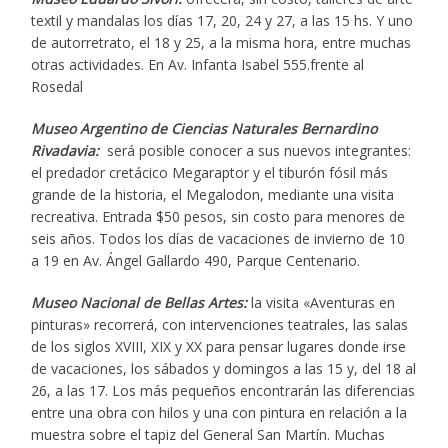
textil y mandalas los días 17, 20, 24 y 27, a las 15 hs. Y uno
de autorretrato, el 18 y 25, a la misma hora, entre muchas
otras actividades. En Av. Infanta Isabel 555.frente al
Rosedal
Museo Argentino de Ciencias Naturales Bernardino
Rivadavia:
será posible conocer a sus nuevos integrantes:
el predador cretácico Megaraptor y el tiburón fósil más
grande de la historia, el Megalodon, mediante una visita
recreativa. Entrada $50 pesos, sin costo para menores de
seis años. Todos los días de vacaciones de invierno de 10
a 19 en Av. Ángel Gallardo 490, Parque Centenario.
Museo Nacional de Bellas Artes:
la visita «Aventuras en
pinturas» recorrerá, con intervenciones teatrales, las salas
de los siglos XVIII, XIX y XX para pensar lugares donde irse
de vacaciones, los sábados y domingos a las 15 y, del 18 al
26, a las 17. Los más pequeños encontrarán las diferencias
entre una obra con hilos y una con pintura en relación a la
muestra sobre el tapiz del General San Martín. Muchas