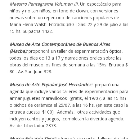
Maestro Pentagrama Volumen III.
Un espectáculo para
niños y no tan niños, en tono de clown, con versiones
nuevas sobre un repertorio de canciones populares de
María Elena Walsh. Entrada: $30 Días: 22 y 29 de julio a las
15 hs. Suipacha 1422.
Museo de Arte Contemporáneo de Buenos Aires
(Macba):
propondrá un taller de experimentación óptica,
todos los días de 13 a 17 y narraciones orales sobre las
obras del museo los fines de semana a las 15hs. Entrada $
80 . Av. San Juan 328.
Museo de Arte Popular José Hernández:
preparó una
agenda que incluye varios talleres de experimentación para
armar juguetes maravillosos (gratis, el 19/07, a las 15 hs)–
o bichos de cerámica el 25/07, a las 16 hs, (en este caso la
entrada cuesta $100). Además, otras actividades que
incluyen cantos y juegos, completan la divertida agenda.
Av. del Libertador 2373.
Museo Eduardo Sívori:
ofrecerá, sin costo, talleres de arte