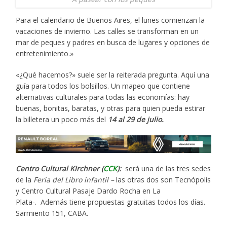
Para el calendario de Buenos Aires, el lunes comienzan la
vacaciones de invierno. Las calles se transforman en un
mar de peques y padres en busca de lugares y opciones de
entretenimiento.»
«¿Qué hacemos?» suele ser la reiterada pregunta. Aquí una
guía para todos los bolsillos. Un mapeo que contiene
alternativas culturales para todas las economías: hay
buenas, bonitas, baratas, y otras para quien pueda estirar
la billetera un poco más del
14 al 29 de julio.
Centro Cultural Kirchner (
CCK
):
será una de las tres sedes
de la
Feria del Libro infantil –
las otras dos son Tecnópolis
y Centro Cultural Pasaje Dardo Rocha en La
Plata-. Además tiene propuestas gratuitas todos los días.
Sarmiento 151, CABA.