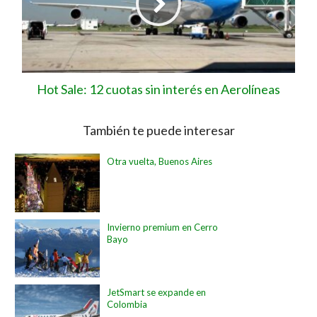
Hot Sale: 12 cuotas sin interés en Aerolíneas
También te puede interesar
Otra vuelta, Buenos Aires
Invierno premium en Cerro
Bayo
JetSmart se expande en
Colombia