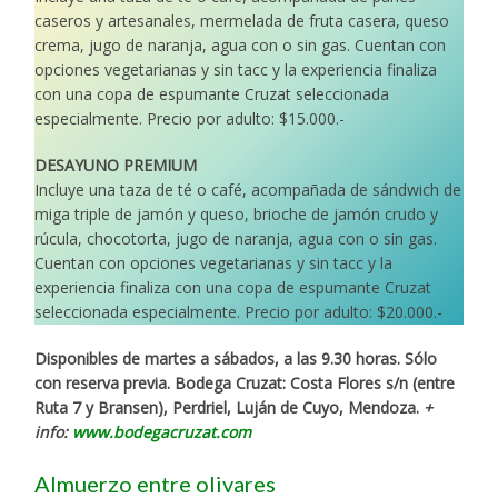
caseros y artesanales, mermelada de fruta casera, queso
crema, jugo de naranja, agua con o sin gas. Cuentan con
opciones vegetarianas y sin tacc y la experiencia finaliza
con una copa de espumante Cruzat seleccionada
especialmente. Precio por adulto: $15.000.-
DESAYUNO PREMIUM
Incluye una taza de té o café, acompañada de sándwich de
miga triple de jamón y queso, brioche de jamón crudo y
rúcula, chocotorta, jugo de naranja, agua con o sin gas.
Cuentan con opciones vegetarianas y sin tacc y la
experiencia finaliza con una copa de espumante Cruzat
seleccionada especialmente. Precio por adulto: $20.000.-
Disponibles de martes a sábados, a las 9.30 horas.
Sólo
con reserva previa.
Bodega Cruzat: Costa Flores s/n (entre
Ruta 7 y Bransen), Perdriel, Luján de Cuyo, Mendoza.
+
info:
www.bodegacruzat.com
Almuerzo entre olivares