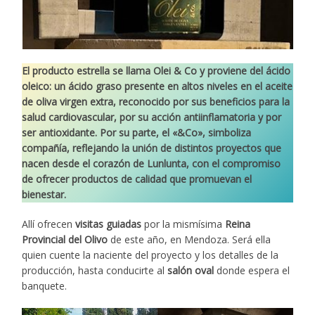
El producto estrella se llama Olei & Co y proviene del ácido
oleico: un ácido graso presente en altos niveles en el aceite
de oliva virgen extra, reconocido por sus beneficios para la
salud cardiovascular, por su acción antiinflamatoria y por
ser antioxidante. Por su parte, el «&Co», simboliza
compañía, reflejando la unión de distintos proyectos que
nacen desde el corazón de Lunlunta, con el compromiso
de ofrecer productos de calidad que promuevan el
bienestar.
Allí ofrecen
visitas guiadas
por la mismísima
Reina
Provincial del Olivo
de este año, en Mendoza. Será ella
quien cuente la naciente del proyecto y los detalles de la
producción, hasta conducirte al
salón oval
donde espera el
banquete.