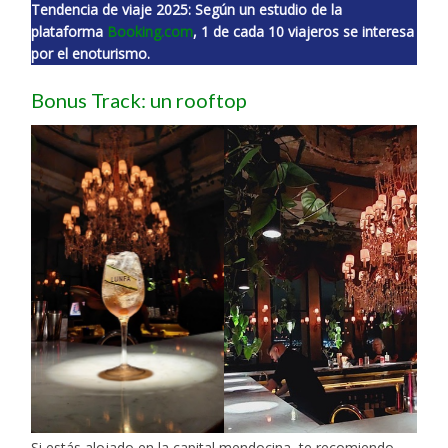
Tendencia de viaje 2025: Según un estudio de la
plataforma
Booking.com
, 1 de cada 10 viajeros se interesa
por el enoturismo.
Bonus Track: un rooftop
Si estás alojado en la capital mendocina, te recomiendo