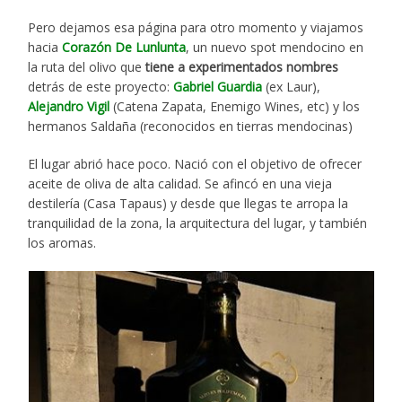
Pero dejamos esa página para otro momento y viajamos
hacia
Corazón De Lunlunta
, un nuevo spot mendocino en
la ruta del olivo que
tiene a experimentados nombres
detrás de este proyecto:
Gabriel Guardia
(ex Laur),
Alejandro Vigil
(Catena Zapata, Enemigo Wines, etc) y los
hermanos Saldaña (reconocidos en tierras mendocinas)
El lugar abrió hace poco. Nació con el objetivo de ofrecer
aceite de oliva de alta calidad. Se afincó en una vieja
destilería (Casa Tapaus) y desde que llegas te arropa la
tranquilidad de la zona, la arquitectura del lugar, y también
los aromas.