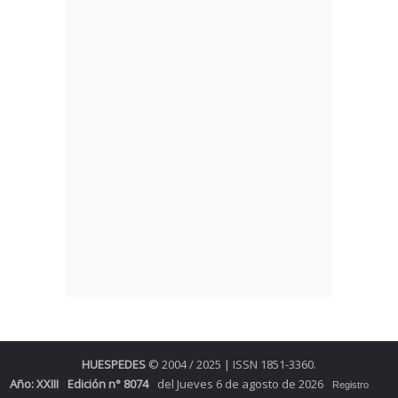
HUESPEDES
© 2004 / 2025 | ISSN 1851-3360.
Año: XXIII
Edición n° 8074
del Jueves 6 de agosto de 2026
Registro