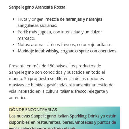
Sanpellegrino Aranciata Rossa
Fruta y origen:
mezcla de naranjas y naranjas
sanguíneas sicilianas.
Perfil: más jugosa, con intensidad y un dulzor
marcado.
Notas: aromas cítricos frescos, color rojo brillante.
Maridaje ideal: whisky, cognac o spritz con aperitivos.
Presente en más de 150 países, los productos de
Sanpellegrino son conocidos y buscados en todo el
mundo. Su propuesta se diferencia de las opciones
masivas de bebidas gasificadas al transmitir un estilo de
vida inspirado en la cultura italiana: fresco, elegante y
auténtico.
DÓNDE ENCONTRARLAS
Las nuevas Sanpellegrino Italian Sparkling Drinks ya están
disponibles en restaurantes, bares, vinotecas y puntos de
venta seleccionados en todo el país.