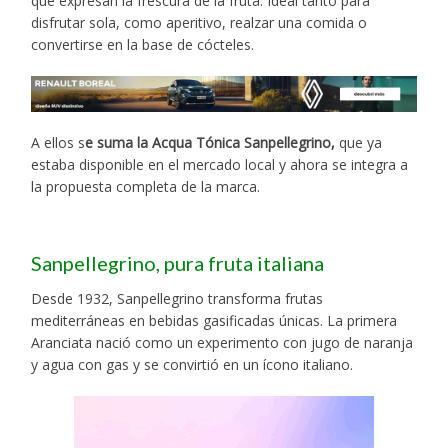
que expresan la frescura de la fruta. Ideal tanto para
disfrutar sola, como aperitivo, realzar una comida o
convertirse en la base de cócteles.
A ellos s
e suma la Acqua Tónica Sanpellegrino,
que ya
estaba disponible en el mercado local y ahora se integra a
la propuesta completa de la marca.
Sanpellegrino, pura fruta italiana
Desde 1932, Sanpellegrino transforma frutas
mediterráneas en bebidas gasificadas únicas. La primera
Aranciata nació como un experimento con jugo de naranja
y agua con gas y se convirtió en un ícono italiano.