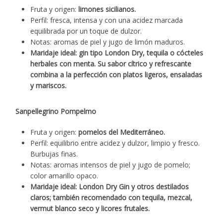
Fruta y origen:
limones sicilianos.
Perfil: fresca, intensa y con una acidez marcada
equilibrada por un toque de dulzor.
Notas: aromas de piel y jugo de limón maduros.
Maridaje ideal: gin tipo London Dry, tequila o cócteles
herbales con menta.
Su sabor cítrico y refrescante
combina a la perfección con platos ligeros, ensaladas
y mariscos.
Sanpellegrino Pompelmo
Fruta y origen:
pomelos del Mediterráneo.
Perfil: equilibrio entre acidez y dulzor, limpio y fresco.
Burbujas finas.
Notas: aromas intensos de piel y jugo de pomelo;
color amarillo opaco.
Maridaje ideal: London Dry Gin y otros destilados
claros; también recomendado con tequila, mezcal,
vermut blanco seco y licores frutales.