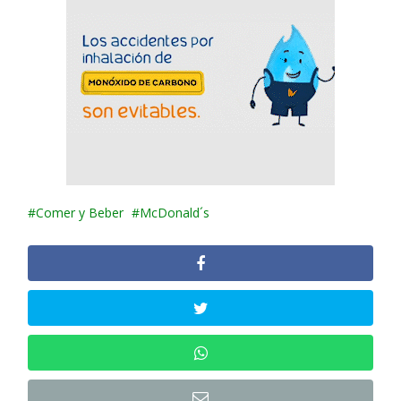
Comer y Beber
McDonald´s