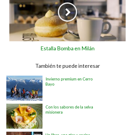
Estalla Bomba en Milán
También te puede interesar
Invierno premium en Cerro
Bayo
Con los sabores de la selva
misionera
Un libro, una gira y cocina