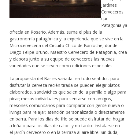
Jardines
Cerveceros
que
Patagonia ya
ofrecía en Rosario. Además, suma el plus de la
gastronomía patagónica y la experiencia que se vive en la
Microcervecería del Circuito Chico de Bariloche, donde
Diego Felipe Bruno, Maestro Cervecero de Patagonia, crea
y elabora junto a su equipo de cerveceros las nuevas
variedades que se sirven como ediciones especiales.
La propuesta del Bar es variada -en todo sentido-: para
disfrutar la cerveza recién tirada se pueden elegir platos
elaborados, sandwiches que salen de la parrilla o algo para
picar; mesas individuales para sentarse con amigos,
mesones comunitarios para compartir con gente nueva o
livings para relajar; atención personalizada o directamente
en barra. Para los días de frío se puede disfrutar del hogar
a leña o para los días de calor -y no tanto- instalarse en
el jardín cervecero o en la terraza al aire libre. Sin duda,