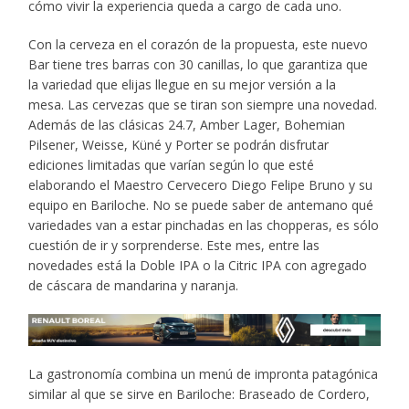
cómo vivir la experiencia queda a cargo de cada uno.
Con la cerveza en el corazón de la propuesta,
este nuevo
Bar tiene tres barras con 30 canillas, lo que garantiza que
la variedad que elijas llegue en su mejor versión a la
mesa. Las cervezas que se tiran son siempre una novedad.
Además de las clásicas 24.7, Amber Lager, Bohemian
Pilsener, Weisse, Küné y Porter se podrán disfrutar
ediciones limitadas que varían según lo que esté
elaborando el Maestro Cervecero Diego Felipe Bruno y su
equipo en Bariloche. No se puede saber de antemano qué
variedades van a estar pinchadas en las chopperas, es sólo
cuestión de ir y sorprenderse. Este mes, entre las
novedades está la Doble IPA o la Citric IPA con agregado
de cáscara de mandarina y naranja.
La gastronomía combina un menú de impronta patagónica
similar al que se sirve en Bariloche: Braseado de Cordero,