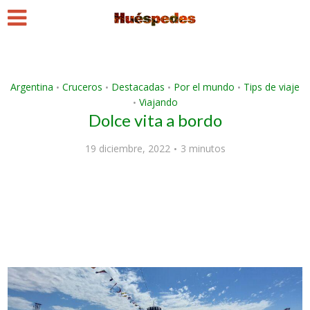
Argentina
Cruceros
Destacadas
Por el mundo
Tips de viaje
•
•
•
•
Viajando
•
Dolce vita a bordo
19 diciembre, 2022
3 minutos