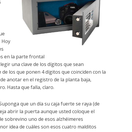
s
que
. Hoy
es
s en la parte frontal
legir una clave de los dígitos que sean
de los que ponen 4 dígitos que coinciden con la
e anotar en el registro de la planta baja,
 Hasta que falla, claro.
Suponga que un día su caja fuerte se raya (de
deja abrir la puerta aunque usted coloque el
 le sobrevino uno de esos alzhéimeres
enor idea de cuáles son esos cuatro malditos