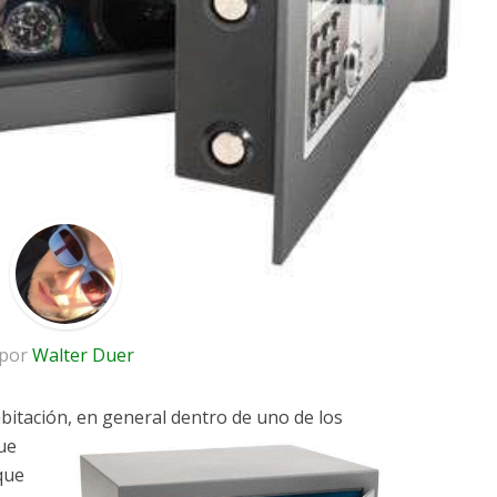
por
Walter Duer
abitación, en general dentro de uno de los
ue
que