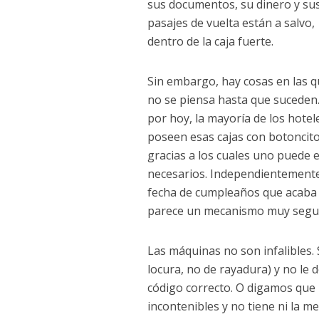
sus documentos, su dinero y su
pasajes de vuelta están a salvo,
dentro de la caja fuerte.
Sin embargo, hay cosas en las 
no se piensa hasta que suceden
por hoy, la mayoría de los hotel
poseen esas cajas con botoncito
gracias a los cuales uno puede e
necesarios. Independientemente 
fecha de cumpleaños que acaba d
parece un mecanismo muy seguro.
Las máquinas no son infalibles. 
locura, no de rayadura) y no le 
código correcto. O digamos que
incontenibles y no tiene ni la m