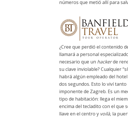
números que metió allí para sal
¿Cree que perdió el contenido de
llamará a personal especializad
necesario que un
hacker
de reno
su clave inviolable? Cualquier “sí
habrá algún empleado del hotel q
dos segundos. Esto lo viví tan
imponente de Zagreb. Es un mec
tipo de habitación: llega el miem
encima del tecladito con el que 
llave en el centro y
voilà
, la pue