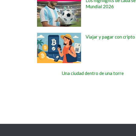
Los highlights de cada se
Mundial 2026
Viajar y pagar con cripto
Una ciudad dentro de una torre