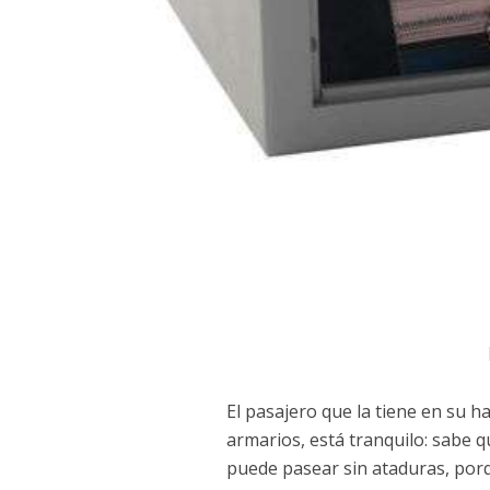
El pasajero que la tiene en su h
armarios, está tranquilo: sabe q
puede pasear sin ataduras, por