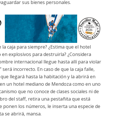
vaguardar sus bienes personales.
 la caja para siempre? ¿Estima que el hotel
o en explosivos para destruirla? ¿Considera
mbre internacional llegue hasta allí para violar
” será incorrecto. En caso de que la caja falle,
ue llegará hasta la habitación y la abrirá en
to en un hotel mediano de Mendoza como en uno
anismo que no conoce de clases sociales ni de
bro del staff, retira una pestañita que está
se ponen los números, le inserta una especie de
rta se abrirá, mansa.