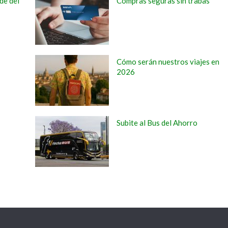
de del
Compras seguras sin trabas
Cómo serán nuestros viajes en
2026
Subite al Bus del Ahorro