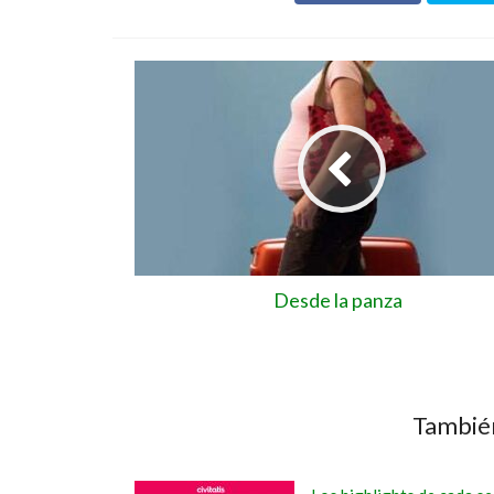
Desde la panza
También