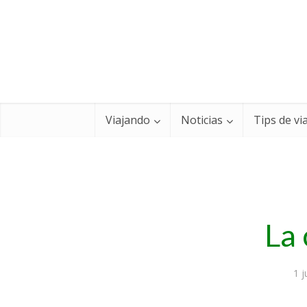
Viajando
Noticias
Tips de vi
La 
1 j