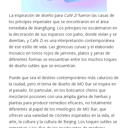
La inspiración de diseño para
Café Zi
fueron las casas de
los príncipes imperiales que se encontraron en el área
inmediata de Wangfujing. Los príncipes no escatimaron en
la decoración de sus espacios con patio, donde vivían y se
divertían, y Café Zi es una interpretación contemporánea
de ese estilo de vida. Las gloriosas curvas y el elaborado
mosaico en tonos rojos de jarrones, platos y jarras de
diferentes formas se encuentran entre los muchos toques
de diseño sutiles que se encuentran.
Puede que sea el destino contemporáneo más caluroso de
la ciudad, pero el tema de diseño de MO Bar se inspira en
el pasado. En particular, en los boticarios chinos que
mezclaron pociones con una amplia gama de hierbas y
plantas para producir remedios eficaces, no totalmente
diferentes al papel de los mixólogos de MO Bar, que
ofrecen una variedad de cócteles inspirados en la vida, el
arte, la cultura y la cultura de Beijing. Los toques sutiles se
remontan a los días de los practicantes de medicina