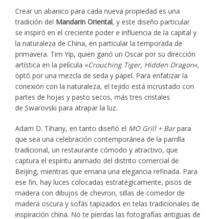
Crear un abanico para cada nueva propiedad es una
tradición del
Mandarin Oriental
, y este diseño particular
se inspiró en el creciente poder e influencia de la capital y
la naturaleza de China, en particular la temporada de
primavera. Tim Yip, quien ganó un Oscar por su dirección
artística en la película «
Crouching Tiger, Hidden Dragon
«,
optó por una mezcla de seda y papel. Para enfatizar la
conexión con la naturaleza, el tejido está incrustado con
partes de hojas y pasto secos, más tres cristales
de Swarovski para atrapar la luz.
Adam D. Tihany, en tanto diseñó el
MO Grill + Bar
para
que sea una celebración contemporánea de la parrilla
tradicional, un restaurante cómodo y atractivo, que
captura el espíritu animado del distrito comercial de
Beijing, mientras que emana una elegancia refinada. Para
ese fin, hay luces colocadas estratégicamente, pisos de
madera con dibujos de chevron, sillas de comedor de
madera oscura y sofás tapizados en telas tradicionales de
inspiración china. No te pierdas las fotografías antiguas de