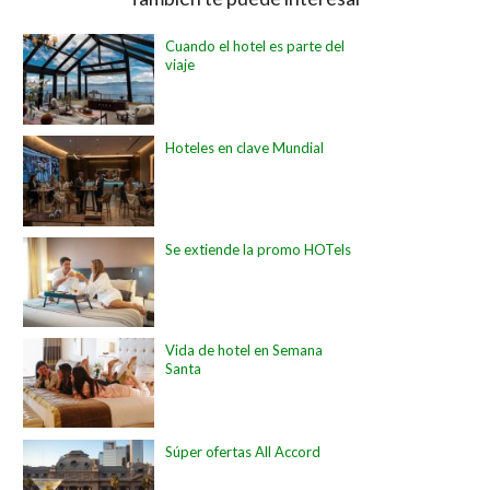
Cuando el hotel es parte del
viaje
Hoteles en clave Mundial
Se extiende la promo HOTels
Vida de hotel en Semana
Santa
Súper ofertas All Accord