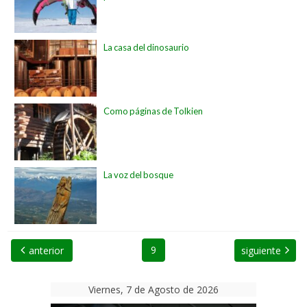
La casa del dinosaurio
Como páginas de Tolkien
La voz del bosque
9
anterior
siguiente
Viernes, 7 de Agosto de 2026