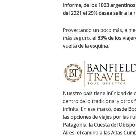
informe, de los 1003 argentinos 
del 2021 el 29% desea salir a la 
Proyectando un poco más, a med
más seguro,
el 83% de los viaje
vuelta de la esquina.
Nuestro país tiene infinidad de
dentro de lo tradicional y otros 
infinita. En ese marco,
desde Boo
las opciones de viajes por las r
Patagonia, la Cuesta del Obispo 
Aires, el camino a las Altas Cumb