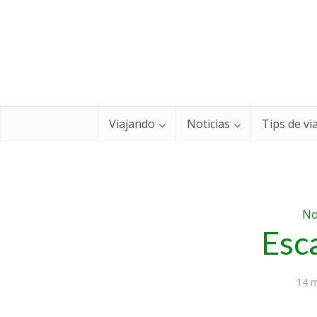
Viajando
Noticias
Tips de vi
No
Esc
14 