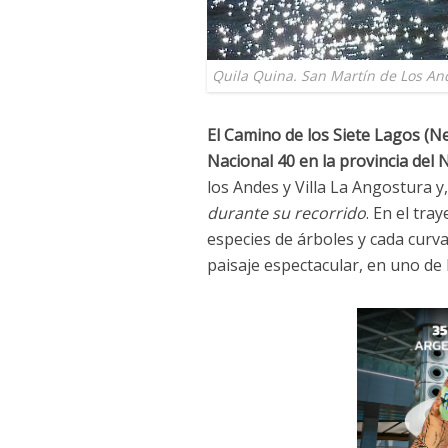
Quila Quina. San Martín de Los An
El Camino de los Siete Lagos (N
Nacional 40 en la provincia del
los Andes y Villa La Angostura y
durante su recorrido
. En el tra
especies de árboles y cada curv
paisaje espectacular, en uno de 