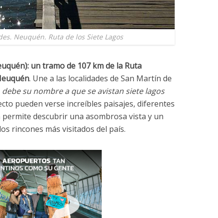
des. Neuquén. Ruta de los Siete Lagos
euquén):
un tramo de 107 km de la Ruta
 Neuquén
. Une a las localidades de San Martín de
,
debe su nombre a que se avistan siete lagos
yecto pueden verse increíbles paisajes, diferentes
a permite descubrir una asombrosa vista y un
los rincones más visitados del país.