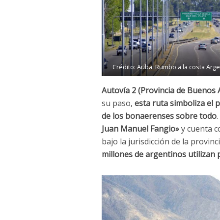
Crédito: Auba. Rumbo a la costa Arge
Autovía 2 (Provincia de Buenos 
su paso,
esta ruta simboliza el 
de los bonaerenses sobre todo
.
Juan Manuel Fangio»
y cuenta c
bajo la jurisdicción de la provin
millones de argentinos utilizan p