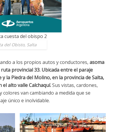
a del Obisto, Salta
iando a los propios autos y conductores,
asoma
ruta provincial 33.
Ubicada entre el paraje
y la Piedra del Molino, en la provincia de Salta,
el alto valle Calchaquí.
Sus vistas, cardones,
 y colores van cambiando a medida que se
aje único e inolvidable.