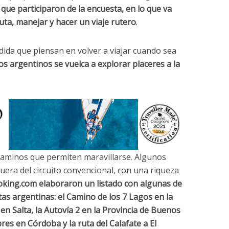
que participaron de la encuesta, en lo que va
ruta, manejar y hacer un viaje rutero
.
ida que piensan en volver a viajar cuando sea
ros argentinos se vuelca a explorar placeres a la
 caminos que permiten maravillarse. Algunos
fuera del circuito convencional, con una riqueza
king.com elaboraron un listado con algunas de
utas argentinas: el Camino de los 7 Lagos en la
en Salta, la Autovía 2 en la Provincia de Buenos
res en Córdoba y la ruta del Calafate a El