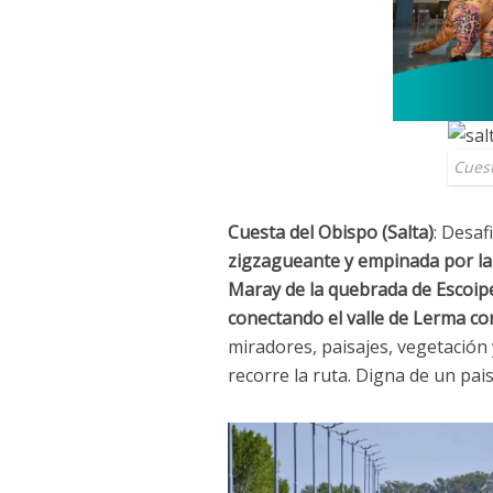
Cuest
Cuesta del Obispo (Salta)
: Desaf
zigzagueante y empinada por la 
Maray de la quebrada de Escoipe 
conectando el valle de Lerma con 
miradores, paisajes, vegetación
recorre la ruta. Digna de un pais