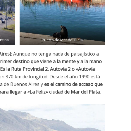
ntina
Puerto de Mar del Plata
Aires)
: Aunque no tenga nada de paisajístico a
primer destino que viene a la mente y a la mano
Es la Ruta Provincial 2, Autovía 2 o «Autovía
on 370 km de longitud. Desde el año 1990 está
cia de Buenos Aires y
es el camino de acceso que
ara llegar a «La Feliz» ciudad de Mar del Plata.