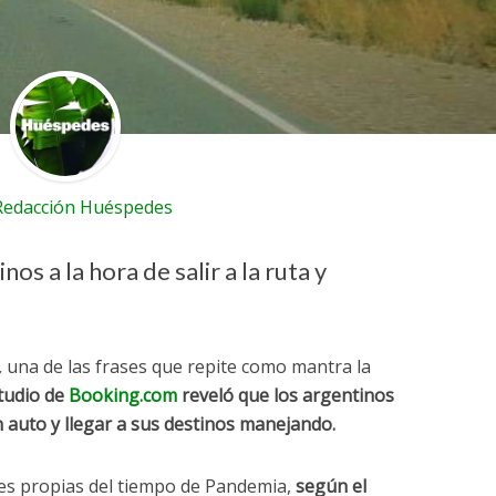
Redacción Huéspedes
os a la hora de salir a la ruta y
,
una de las frases que repite como mantra la
tudio de
Booking.com
reveló que los argentinos
n auto y llegar a sus destinos manejando.
ones propias del tiempo de Pandemia,
según el