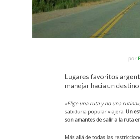
por
Lugares favoritos argentin
manejar hacia un destino
«Elige una ruta y no una rutina»
sabiduría popular viajera.
Un es
son amantes de salir a la ruta e
Más allá de todas las restricci