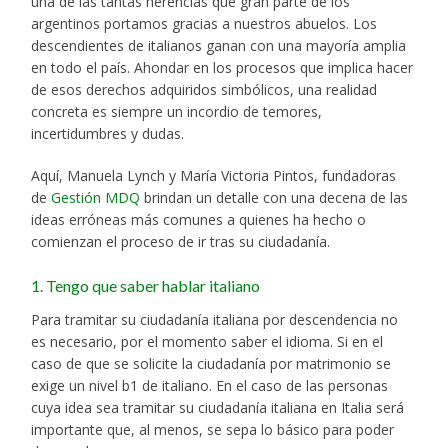
una de las tantas herencias que gran parte de los
argentinos portamos gracias a nuestros abuelos. Los
descendientes de italianos ganan con una mayoría amplia
en todo el país. Ahondar en los procesos que implica hacer
de esos derechos adquiridos simbólicos, una realidad
concreta es siempre un incordio de temores,
incertidumbres y dudas.
Aquí, Manuela Lynch y María Victoria Pintos, fundadoras
de
Gestión MDQ
brindan un detalle con una decena de las
ideas erróneas más comunes a quienes ha hecho o
comienzan el proceso de ir tras su ciudadanía.
1. Tengo que saber hablar italiano
Para tramitar su ciudadanía italiana por descendencia no
es necesario, por el momento saber el idioma. Si en el
caso de que se solicite la ciudadanía por matrimonio se
exige un nivel b1 de italiano. En el caso de las personas
cuya idea sea tramitar su ciudadanía italiana en Italia será
importante que, al menos, se sepa lo básico para poder