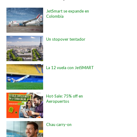
JetSmart se expande en
Colombia
Un stopover tentador
La 12 vuela con JetSMART
Hot-Sale: 75% off en
Aeropuertos
Chau carry-on