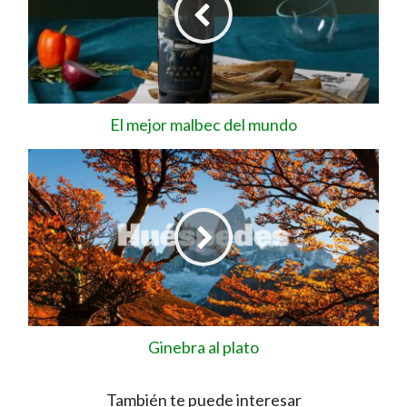
El mejor malbec del mundo
Ginebra al plato
También te puede interesar