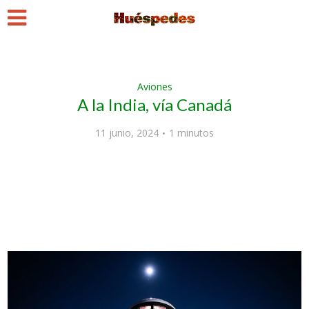
Aviones
A la India, vía Canadá
11 junio, 2024
1 minutos