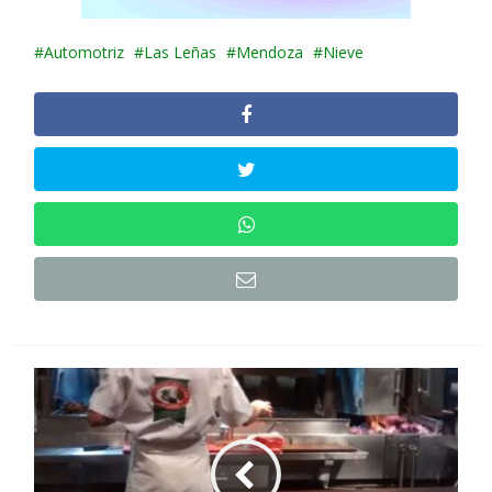
Automotriz
Las Leñas
Mendoza
Nieve