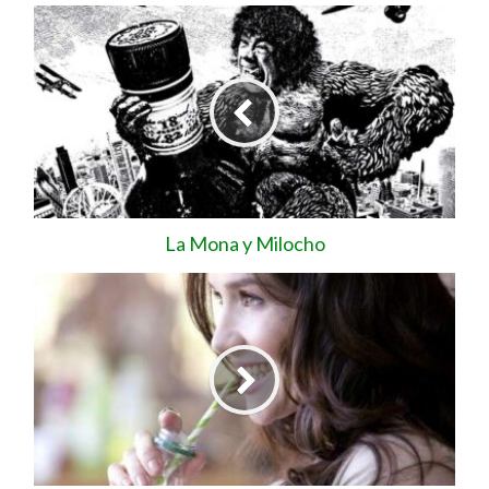
La Mona y Milocho