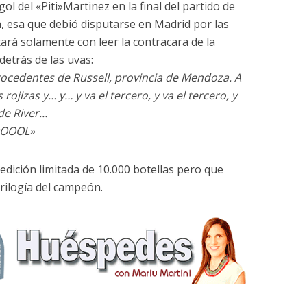
l del «Piti»Martinez en la final del partido de
, esa que debió disputarse en Madrid por las
ará solamente con leer la contracara de la
detrás de las uvas:
rocedentes de Russell, provincia de Mendoza. A
rojizas y… y… y va el tercero, y va el tercero, y
 de River…
OOOL»
edición limitada de 10.000 botellas pero que
Trilogía del campeón.