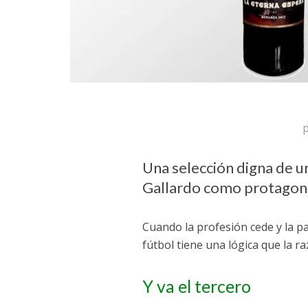
Una selección digna de un
Gallardo como protagonis
Cuando la profesión cede y la p
fútbol tiene una lógica que la r
Y va el tercero