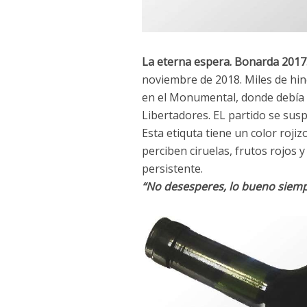
La eterna espera. Bonarda 2017
noviembre de 2018. Miles de hin
en el Monumental, donde debía d
Libertadores. EL partido se sus
Esta etiquta tiene un color rojiz
perciben ciruelas, frutos rojos 
persistente.
“No desesperes, lo bueno siemp