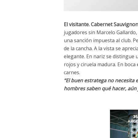
El visitante. Cabernet Sauvigno
jugadores sin Marcelo Gallardo,
una sanción impuesta al club. P
de la cancha. A la vista se apreci
elegante. En nariz se distingue
rojos y ciruela madura. En boca
carnes.
“El buen estratega no necesita 
hombres saben qué hacer, aún j