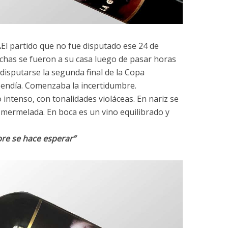
.
El partido que no fue disputado ese 24 de
chas se fueron a su casa luego de pasar horas
isputarse la segunda final de la Copa
pendía. Comenzaba la incertidumbre.
o intenso, con tonalidades violáceas. En nariz se
y mermelada. En boca es un vino equilibrado y
re se hace esperar”