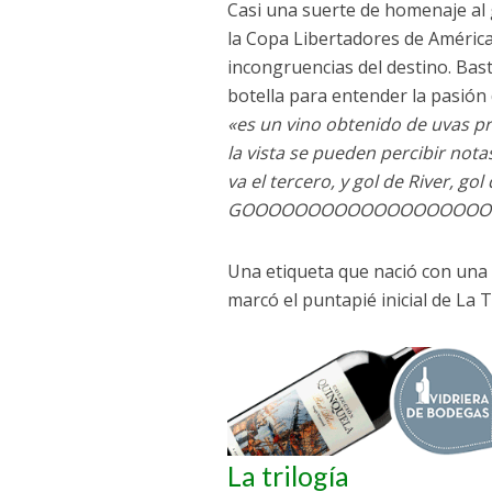
Casi una suerte de homenaje al go
la Copa Libertadores de América
incongruencias del destino. Bast
botella para entender la pasión 
«es un vino obtenido de uvas p
la vista se pueden percibir notas 
va el tercero, y gol de River, gol
GOOOOOOOOOOOOOOOOOOO
Una etiqueta que nació con una 
marcó el puntapié inicial de La 
La trilogía