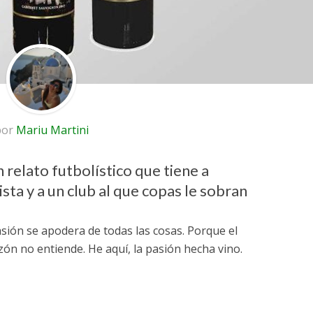
por
Mariu Martini
 relato futbolístico que tiene a
ta y a un club al que copas le sobran
asión se apodera de todas las cosas. Porque el
azón no entiende. He aquí, la pasión hecha vino.