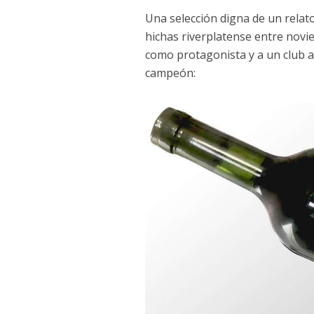
Una selección digna de un relato
hichas riverplatense entre novi
como protagonista y a un club al 
campeón: