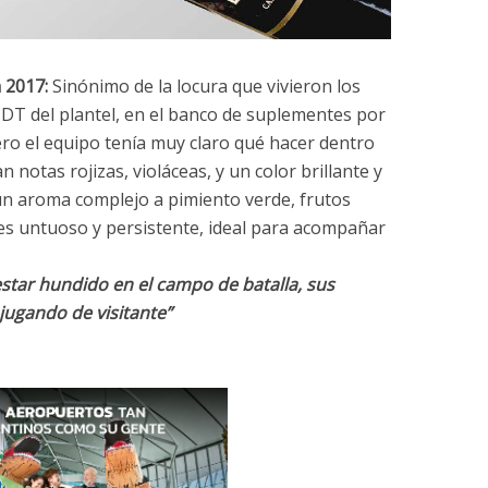
n 2017:
Sinónimo de la locura que vivieron los
 DT del plantel, en el banco de suplementes por
ero el equipo tenía muy claro qué hacer dentro
an notas rojizas, violáceas, y un color brillante y
 un aroma complejo a pimiento verde, frutos
 es untuoso y persistente, ideal para acompañar
estar hundido en el campo de batalla, sus
ugando de visitante”