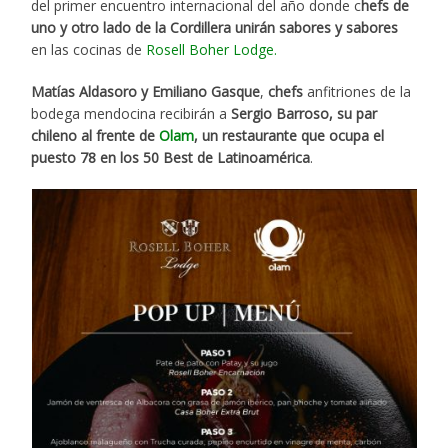
del primer encuentro internacional del año donde c
hefs de
uno y otro lado de la Cordillera unirán sabores y sabores
en las cocinas de
Rosell Boher Lodge.
Matías Aldasoro y Emiliano Gasque
,
chefs
anfitriones de la
bodega mendocina recibirán a
Sergio Barroso, su par
chileno al frente de
Olam
, un restaurante que ocupa el
puesto 78 en los 50 Best de Latinoamérica
.