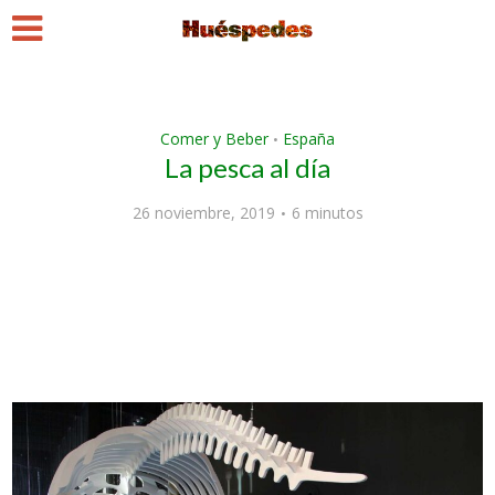
Comer y Beber
España
•
La pesca al día
26 noviembre, 2019
6 minutos