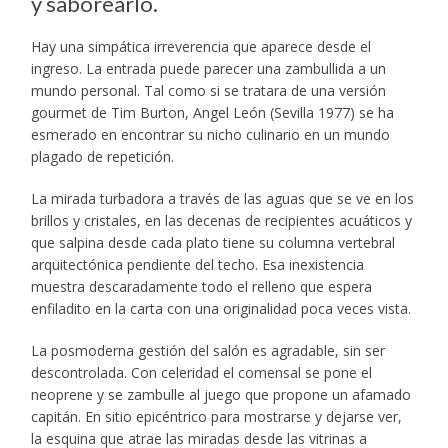
y saborearlo.
Hay una simpática irreverencia que aparece desde el
ingreso. La entrada puede parecer una zambullida a un
mundo personal. Tal como si se tratara de una versión
gourmet de Tim Burton, Angel León (Sevilla 1977) se ha
esmerado en encontrar su nicho culinario en un mundo
plagado de repetición.
La mirada turbadora a través de las aguas que se ve en los
brillos y cristales, en las decenas de recipientes acuáticos y
que salpina desde cada plato tiene su columna vertebral
arquitectónica pendiente del techo. Esa inexistencia
muestra descaradamente todo el relleno que espera
enfiladito en la carta con una originalidad poca veces vista.
La posmoderna gestión del salón es agradable, sin ser
descontrolada. Con celeridad el comensal se pone el
neoprene y se zambulle al juego que propone un afamado
capitán. En sitio epicéntrico para mostrarse y dejarse ver,
la esquina que atrae las miradas desde las vitrinas a