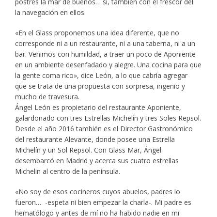
postres la mar de buenos… sí, también con el frescor del
la navegación en ellos.
«En el Glass proponemos una idea diferente, que no
corresponde ni a un restaurante, ni a una taberna, ni a un
bar. Venimos con humildad, a traer un poco de Aponiente
en un ambiente desenfadado y alegre. Una cocina para que
la gente coma rico», dice León, a lo que cabría agregar
que se trata de una propuesta con sorpresa, ingenio y
mucho de travesura.
Ángel León es propietario del restaurante Aponiente,
galardonado con tres Estrellas Michelín y tres Soles Repsol.
Desde el año 2016 también es el Director Gastronómico
del restaurante Alevante, donde posee una Estrella
Michelín y un Sol Repsol. Con Glass Mar, Ángel
desembarcó en Madrid y acerca sus cuatro estrellas
Michelin al centro de la península.
«No soy de esos cocineros cuyos abuelos, padres lo
fueron… -espeta ni bien empezar la charla-. Mi padre es
hematólogo y antes de mí no ha habido nadie en mi