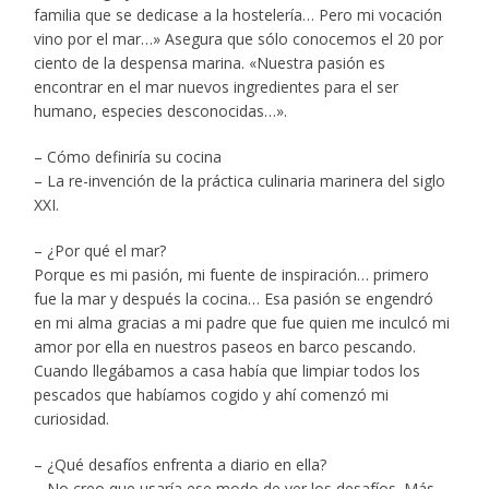
familia que se dedicase a la hostelería… Pero mi vocación
vino por el mar…» Asegura que sólo conocemos el 20 por
ciento de la despensa marina. «Nuestra pasión es
encontrar en el mar nuevos ingredientes para el ser
humano, especies desconocidas…».
– Cómo definiría su cocina
– La re-invención de la práctica culinaria marinera del siglo
XXI.
– ¿Por qué el mar?
Porque es mi pasión, mi fuente de inspiración… primero
fue la mar y después la cocina… Esa pasión se engendró
en mi alma gracias a mi padre que fue quien me inculcó mi
amor por ella en nuestros paseos en barco pescando.
Cuando llegábamos a casa había que limpiar todos los
pescados que habíamos cogido y ahí comenzó mi
curiosidad.
– ¿Qué desafíos enfrenta a diario en ella?
– No creo que usaría ese modo de ver los desafíos. Más