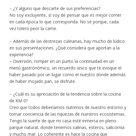
– ¿Y alguno que descarte de sus preferencias?
No soy excluyente, sí soy de pensar que es mejor comer
en cada época lo que corresponda. No sé porque, cada
vez tolero peor la carne.
– Además de las destrezas culinarias, hay mucho de lúdico
en sus presentaciones. ¿Qué considera que aportan a la
experiencia?
– Diversión, romper en un punto la continuidad en un
menú gastronómico, un recuerdo único que te evoque el
haber pasado por un lugar como el nuestro donde además
de haber mojado pan, se disfrute.
– ¿Cuál es su apreciación de la tendencia sobre la cocina
de KM 0?
Creo que todos deberíamos nutrirnos de nuestro entorno y
tomar conciencia de las riquezas de nuestros ecosistemas.
Tengo la suerte de que mi casa esté inmersa en pleno
parque natural, donde tenemos salinas, esteros, salicornia
y mucho mar. Lo coherente es hace la cocina que