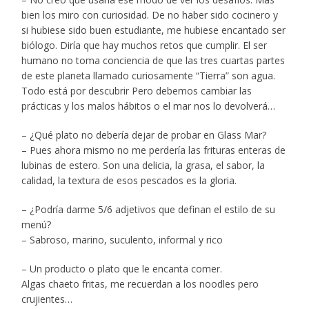
bien los miro con curiosidad. De no haber sido cocinero y
si hubiese sido buen estudiante, me hubiese encantado ser
biólogo. Diría que hay muchos retos que cumplir. El ser
humano no toma conciencia de que las tres cuartas partes
de este planeta llamado curiosamente “Tierra” son agua.
Todo está por descubrir Pero debemos cambiar las
prácticas y los malos hábitos o el mar nos lo devolverá…
– ¿Qué plato no debería dejar de probar en Glass Mar?
– Pues ahora mismo no me perdería las frituras enteras de
lubinas de estero. Son una delicia, la grasa, el sabor, la
calidad, la textura de esos pescados es la gloria.
– ¿Podría darme 5/6 adjetivos que definan el estilo de su
menú?
– Sabroso, marino, suculento, informal y rico
– Un producto o plato que le encanta comer.
Algas chaeto fritas, me recuerdan a los noodles pero
crujientes…