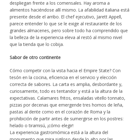
despliegan frente a los comensales. Hay aroma a
alimentos haciéndose allí mismo. La afabilidad italiana está
presente desde el arribo. El chef ejecutivo, Jarett Appell,
parece entender lo que se le exige al restaurante de los
grandes almacenes, pero sobre todo ha comprendido que
la belleza de la experiencia eleva al restó al mismo nivel
que la tienda que lo cobija.
Sabor de otro continente
Cómo competir con la vista hacia el Empire State? Con
tesón en la cocina, eficiencia en el servicio y elección
correcta de sabores. La carta es amplia, desbordante y,
curiosamente, todo es tentandor y está a la altura de la
expectativas. Calamares fritos, ensaladas vitello tonnato,
pizzas por decenas que emergende tres hornos de leña,
pastas al dente como en el corazón de Roma y la
prohibición de partir antes de sumergirse en los postres:
helado o tiramisú, ¡cómo elegir!
La experiencia gastromómica está a la altura del
monumento que mira sigiloso desde lo alto por las