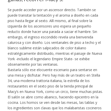
Se puede acceder por un ascensor directo. También se
puede transitar la tentación y el aroma a diseño en cada
piso hasta llegar al sexto. Allí mismo, al final sobre la
izquierda de los ascensores uno espera un pequeño
reducto donde hacer una parada a saciar el hambre. Sin
embargo, el ingreso escondido revela una bienvenida
calurosa y con diseño. Los ventanales de piso a techo y el
blanco sublime están salpicados de color italiano
estratégicamente distribuido, mientras el paisaje de Nueva
York -incluido el legendario Empire State- se exhibe
obsenamente por las ventanas.
Bastaría sólo ese elocuente escenario para sentarse en
una mesa y disfrutar. Pero hay más de un teatro en Stella
34, una moderna trattoria italiana, la estrella de los
restaurantes en el sexto piso de la tienda principal de
Macy’s en Nueva York, como un circo, tiene muchas pistas.
El salón se abre como abanico, haciendo epicentro en la
cocina. Los hornos se ven desde las mesas, las tablas y
los ingredientes son clavas que los malabaristas cocineros