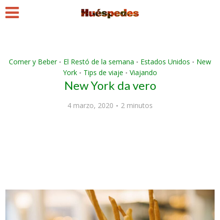
Comer y Beber
El Restó de la semana
Estados Unidos
New
•
•
•
York
Tips de viaje
Viajando
•
•
New York da vero
4 marzo, 2020
2 minutos