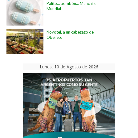
Palito… bombón… Munchi’s
Mundial
Novotel, a un cabezazo del
Obelisco
Lunes, 10 de Agosto de 2026