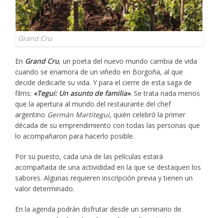
Grand Cru
En
Grand Cru
, un poeta del nuevo mundo cambia de vida
cuando se enamora de un viñedo en Borgoña, al que
decide dedicarle su vida. Y para el cierre de esta saga de
films:
«Tegui: Un asunto de familia»
. Se trata nada menos
que la apertura al mundo del restaurante del chef
argentino
Germán Martitegui
, quién celebró la primer
década de su emprendimiento con todas las personas que
lo acompañaron para hacerlo posible.
Por su puesto, cada una de las películas estará
acompañada de una activididad en la que se destaquen los
sabores. Algunas requieren inscripción previa y tienen un
valor determinado.
En la agenda podrán disfrutar desde un seminario de