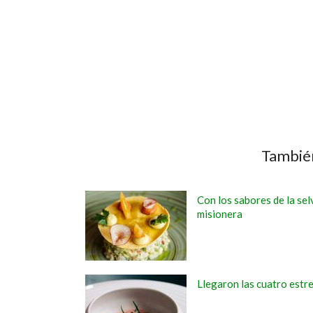
También
Con los sabores de la sel
misionera
Llegaron las cuatro estre