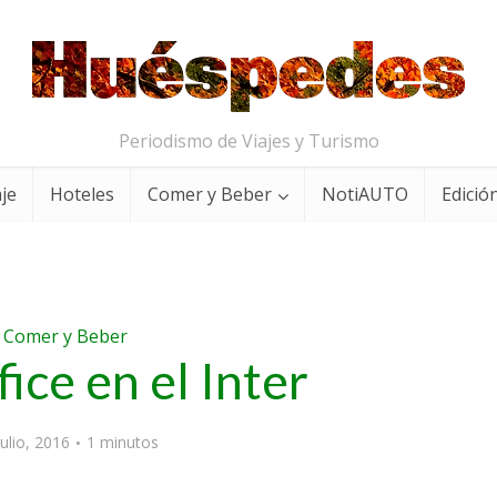
Periodismo de Viajes y Turismo
aje
Hoteles
Comer y Beber
NotiAUTO
Edición
Comer y Beber
fice en el Inter
julio, 2016
1 minutos