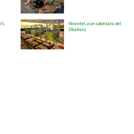
’s
Novotel, a un cabezazo del
Obelisco