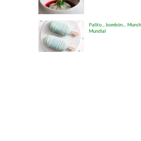
Palito… bombón… Munchi
Mundial