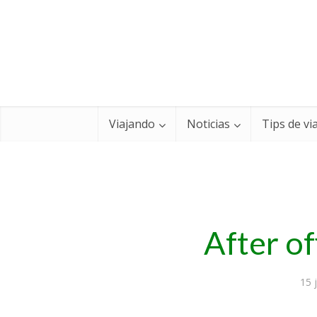
Viajando
Noticias
Tips de vi
After of
15 