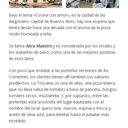
Bajo el lema «Cocina con amor», en la ciudad de las
diagonales, capital de Buenos Aires, hay una esquina que
tienta desde hace una década con el aroma de la pizza
recién horneada a leña.
Se llama
Abra Maestro
y es considerada por los locales y
los visitantes de paso, como una de las mejores pizzerías
de esos lares.
Con poco que envidiar a las porteñas versiones de Av.
Corrientes, los clientes tienen allí también sus sabores
predilectos. La Toscana, es una de ellas, una pizza blanca
(que no lleva salsa de tomate) a base de panceta, hongos,
tomates secos, muzzarella. Y, por supuesto, entre las
preferidas está la estrella del lugar bautizada con el
nombre del local: queso brie, nueces, espinaca fresca y
aceite de oliva azul, para deleitar hasta el paladar más
incrédulo.