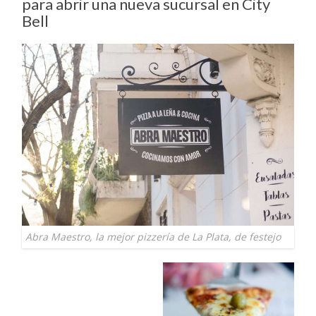
para abrir una nueva sucursal en City
Bell
Abra Maestro, la mejor pizzería de La Plata, de festejo