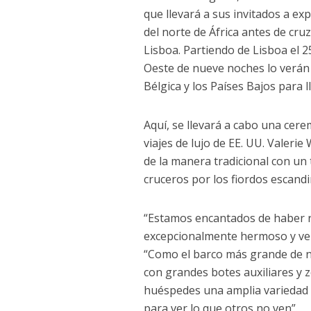
que llevará a sus invitados a ex
del norte de África antes de cruz
Lisboa. Partiendo de Lisboa el 25
Oeste de nueve noches lo verán 
Bélgica y los Países Bajos para 
Aquí, se llevará a cabo una cere
viajes de lujo de EE. UU. Valer
de la manera tradicional con un
cruceros por los fiordos escand
“Estamos encantados de haber re
excepcionalmente hermoso y vers
“Como el barco más grande de nu
con grandes botes auxiliares y z
huéspedes una amplia variedad 
para ver lo que otros no ven”.