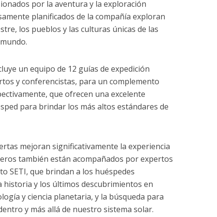
onados por la aventura y la exploración
losamente planificados de la compañía exploran
vestre, los pueblos y las culturas únicas de las
 mundo.
ncluye un equipo de 12 guías de expedición
tos y conferencistas, para un complemento
pectivamente, que ofrecen una excelente
sped para brindar los más altos estándares de
ertas mejoran significativamente la experiencia
uceros también están acompañados por expertos
to SETI, que brindan a los huéspedes
 historia y los últimos descubrimientos en
ología y ciencia planetaria, y la búsqueda para
dentro y más allá de nuestro sistema solar.