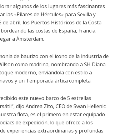
plorar algunos de los lugares más fascinantes
ar las «Pilares de Hércules» para Sevilla y
 de abril, los Puertos Históricos de la Costa
bordeando las costas de España, Francia,
llegar a Ámsterdam.
monia de bautizo con el ícono de la industria de
ie Wilson como madrina, nombrando a SH Diana
 toque moderno, enviándola con estilo a
inavos y un Temporada ártica completa.
cibido este nuevo barco de 5 estrellas
átil”, dijo Andrea Zito, CEO de Swan Hellenic.
estra flota, es el primero en estar equipado
odiacs de expedición, lo que ofrece a los
de experiencias extraordinarias y profundas