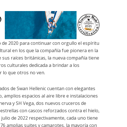
o de 2020 para continuar con orgullo el espíritu
ltural en los que la compañía fue pionera en la
 sus raíces británicas, la nueva compañía tiene
os culturales dedicada a brindar a los
 lo que otros no ven.
ados de Swan Hellenic cuentan con elegantes
, amplios espacios al aire libre e instalaciones
inerva y SH Vega, dos nuevos cruceros de
estrellas con cascos reforzados contra el hielo,
 julio de 2022 respectivamente, cada uno tiene
 76 amplias suites y camarotes, la mayoría con