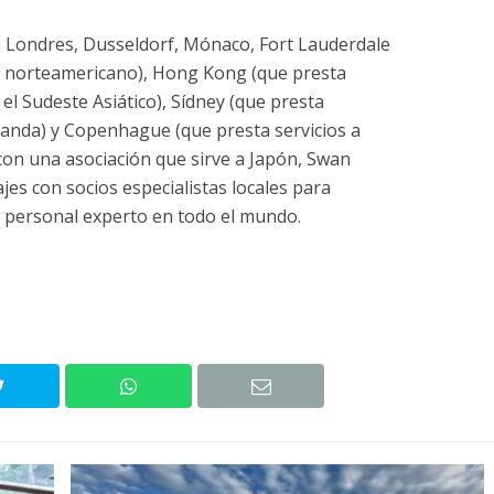
n Londres, Dusseldorf, Mónaco, Fort Lauderdale
do norteamericano), Hong Kong (que presta
y el Sudeste Asiático), Sídney (que presta
elanda) y Copenhague (que presta servicios a
o con una asociación que sirve a Japón, Swan
ajes con socios especialistas locales para
io personal experto en todo el mundo.