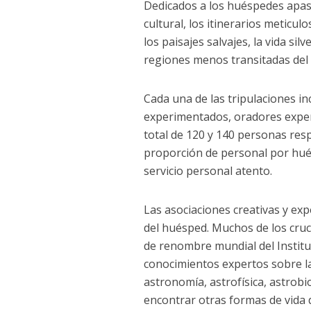
Dedicados a los huéspedes apasi
cultural, los itinerarios meticu
los paisajes salvajes, la vida sil
regiones menos transitadas del
Cada una de las tripulaciones i
experimentados, oradores exper
total de 120 y 140 personas res
proporción de personal por hué
servicio personal atento.
Las asociaciones creativas y exp
del huésped. Muchos de los cr
de renombre mundial del Institu
conocimientos expertos sobre la
astronomía, astrofísica, astrobi
encontrar otras formas de vida 