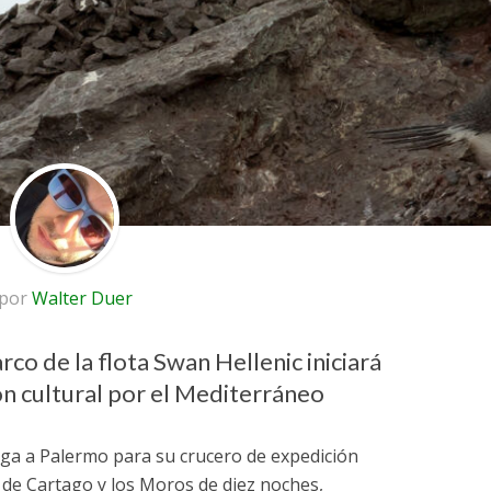
por
Walter Duer
rco de la flota Swan Hellenic iniciará
ón cultural por el Mediterráneo
ga a Palermo para su crucero de expedición
s de Cartago y los Moros de diez noches,