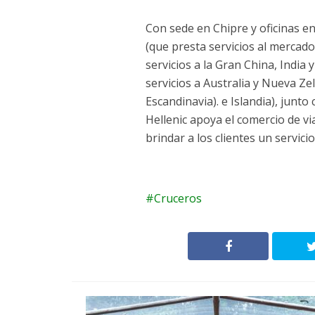
Con sede en Chipre y oficinas e
(que presta servicios al merca
servicios a la Gran China, India 
servicios a Australia y Nueva Z
Escandinavia). e Islandia), junt
Hellenic apoya el comercio de vi
brindar a los clientes un servic
Cruceros