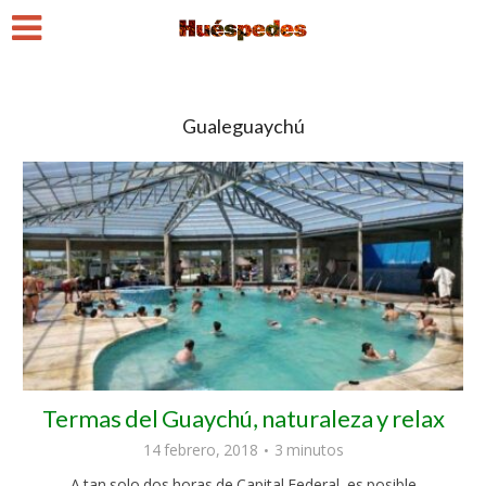
Gualeguaychú
Termas del Guaychú, naturaleza y relax
14 febrero, 2018
3 minutos
A tan solo dos horas de Capital Federal, es posible