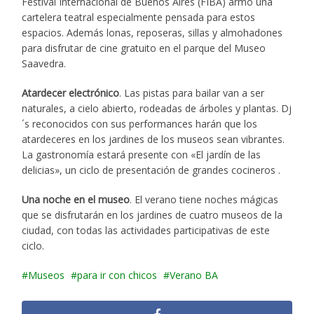
Festival Internacional de Buenos Aires (FIBA) armó una
cartelera teatral especialmente pensada para estos
espacios. Además lonas, reposeras, sillas y almohadones
para disfrutar de cine gratuito en el parque del Museo
Saavedra.
Atardecer electrónico
. Las pistas para bailar van a ser
naturales, a cielo abierto, rodeadas de árboles y plantas. Dj
´s reconocidos con sus performances harán que los
atardeceres en los jardines de los museos sean vibrantes.
La gastronomía estará presente con «El jardín de las
delicias», un ciclo de presentación de grandes cocineros .
Una noche en el museo
. El verano tiene noches mágicas
que se disfrutarán en los jardines de cuatro museos de la
ciudad, con todas las actividades participativas de este
ciclo.
Museos
para ir con chicos
Verano BA