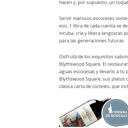
hacen y, por supuesto, un toqu
Servir mariscos escoceses sosten
eso, 1 libra de cada cuenta se d
incuba, cría y libera langostas 
para las generaciones futuras.
Disfrutá de los exquisitos sabor
Blythswood Square. El restauran
aguas escocesas y llevarlo a tu 
Blythswood Square, sus platos 
clásica carta de cócteles, que in