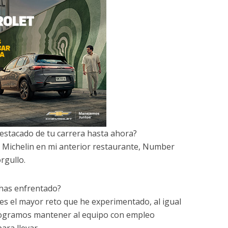
estacado de tu carrera hasta ahora?
 Michelin en mi anterior restaurante, Number
rgullo.
 has enfrentado?
 es el mayor reto que he experimentado, al igual
 Logramos mantener al equipo con empleo