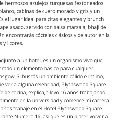
de hermosos azulejos turquesas festoneados
lanco, cabinas de cuero morado y gris y un
 el lugar ideal para citas elegantes y brunch
ape asado, servido con salsa marsala, bhaji de
n encontrarás cócteles clásicos y de autor en la
 y licores.
adjunto a un hotel, es un organismo vivo que
erado un elemento básico para cualquier
sgow. Si buscás un ambiente cálido e íntimo,
de ver a alguna celebridad, Blythswood Square
efe de cocina, explica, “llevo 16 años trabajando
onalmente en la universidad y comencé mi carrera
 años trabajé en el Hotel Blythswood Square
rante Número 16, así que es un placer volver a