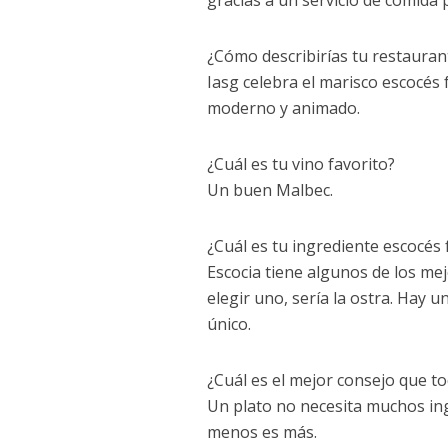
gracias a un servicio de comida p
¿Cómo describirías tu restauran
Iasg celebra el marisco escocés 
moderno y animado.
¿Cuál es tu vino favorito?
Un buen Malbec.
¿Cuál es tu ingrediente escocés 
Escocia tiene algunos de los me
elegir uno, sería la ostra. Hay 
único.
¿Cuál es el mejor consejo que t
Un plato no necesita muchos ing
menos es más.