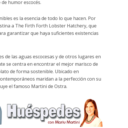
e de humor escocés.
ibles es la esencia de todo lo que hacen. Por
estina a The Firth Forth Lobster Hatchery, que
para garantizar que haya suficientes existencias
es de las aguas escocesas y de otros lugares en
te se centra en encontrar el mejor marisco de
plato de forma sostenible. Ubicado en
contemporáneos maridan a la perfección con su
cluye el famoso Martini de Ostra.