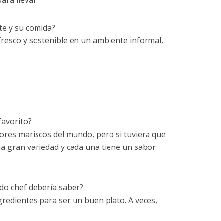
ara llevar.
te y su comida?
fresco y sostenible en un ambiente informal,
favorito?
jores mariscos del mundo, pero si tuviera que
una gran variedad y cada una tiene un sabor
odo chef debería saber?
redientes para ser un buen plato. A veces,