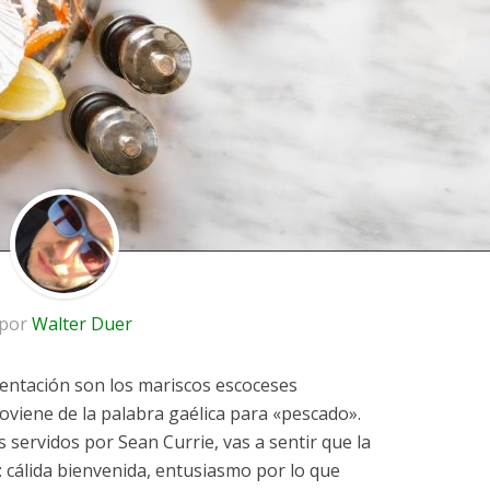
por
Walter Duer
esentación son los mariscos escoceses
oviene de la palabra gaélica para «pescado».
 servidos por Sean Currie, vas a sentir que la
: cálida bienvenida, entusiasmo por lo que