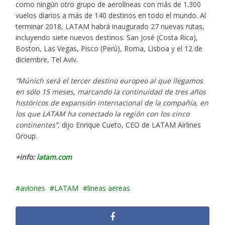
como ningún otro grupo de aerolíneas con más de 1.300
vuelos diarios a más de 140 destinos en todo el mundo. Al
terminar 2018, LATAM habrá inaugurado 27 nuevas rutas,
incluyendo siete nuevos destinos: San José (Costa Rica),
Boston, Las Vegas, Pisco (Perú), Roma, Lisboa y el 12 de
diciembre, Tel Aviv.
“Múnich será el tercer destino europeo al que llegamos
en sólo 15 meses, marcando la continuidad de tres años
históricos de expansión internacional de la compañía, en
los que LATAM ha conectado la región con los cinco
continentes”,
dijo Enrique Cueto, CEO de LATAM Airlines
Group.
+info:
latam.com
aviones
LATAM
lineas aereas