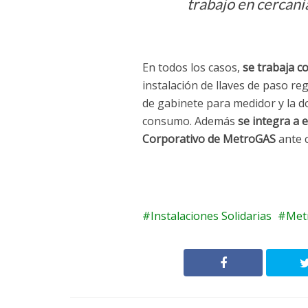
trabajo en cercaní
En todos los casos,
se trabaja c
instalación de llaves de paso reg
de gabinete para medidor y la do
consumo. Además
se integra a 
Corporativo de MetroGAS
ante 
Instalaciones Solidarias
Met