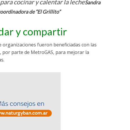
 para cocinar y calentar la leche
Sandra
oordinadora de “El Grillito”
idar y compartir
 organizaciones fueron beneficiadas con las
, por parte de MetroGAS, para mejorar la
as.