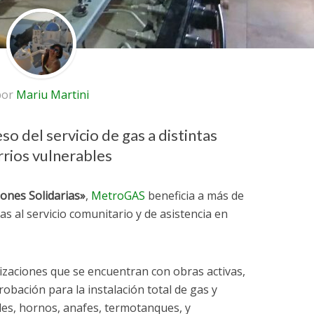
por
Mariu Martini
so del servicio de gas a distintas
rios vulnerables
ones Solidarias»
,
MetroGAS
beneficia a más de
as al servicio comunitario y de asistencia en
nizaciones que se encuentran con obras activas,
bación para la instalación total de gas y
ales, hornos, anafes, termotanques, y