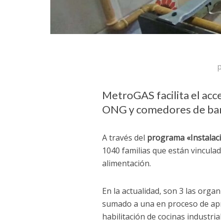
MetroGAS facilita el acce
ONG y comedores de bar
A través del
programa «Instalaci
1040 familias que están vinculad
alimentación.
En la actualidad, son 3 las orga
sumado a una en proceso de apro
habilitación de cocinas industri