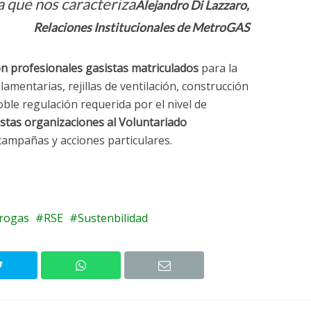
a que nos caracteriza
Alejandro Di Lazzaro,
Relaciones Institucionales de MetroGAS
on profesionales gasistas matriculados
para la
lamentarias, rejillas de ventilación, construcción
ble regulación requerida por el nivel de
estas organizaciones al Voluntariado
campañas y acciones particulares.
rogas
RSE
Sustenbilidad