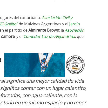
 lugares del conurbano:
Asociación Civil y
l Grillito”
de Malvinas Argentinas y el
Jardín
en el partido de
Almirante Brown
; la
Asociación
 Zamora
; y el
Comedor Luz de Alejandrina
, que
al significa una mejor calidad de vida
significa contar con un lugar calentito,
orzadas, con agua caliente, con la
ar todo en un mismo espacio y no tener