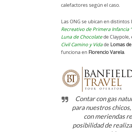
calefactores según el caso.
Las ONG se ubican en distintos
Recreativo de Primera Infancia “E
Luna de Chocolate
de Claypole, 
Civil Camino y Vida
de
Lomas de
funciona en
Florencio Varela
.
Contar con gas natur
para nuestros chicos, 
con meriendas ref
posibilidad de realiz