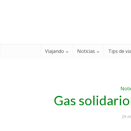
Viajando
Noticias
Tips de vi
Noti
Gas solidario
29 m