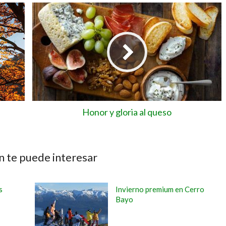
Honor y gloria al queso
 te puede interesar
s
Invierno premium en Cerro
Bayo