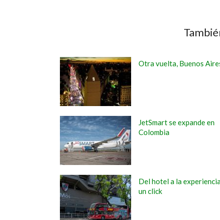
También
Otra vuelta, Buenos Aire
JetSmart se expande en
Colombia
Del hotel a la experienci
un click