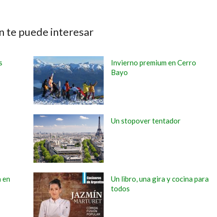
 te puede interesar
s
Invierno premium en Cerro
Bayo
Un stopover tentador
a en
Un libro, una gira y cocina para
todos