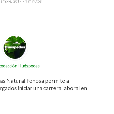
iembre, 2017
1 minutos
Redacción Huéspedes
as Natural Fenosa permite a
gados iniciar una carrera laboral en