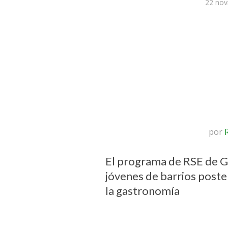
22 nov
por
El programa de RSE de G
jóvenes de barrios poster
la gastronomía