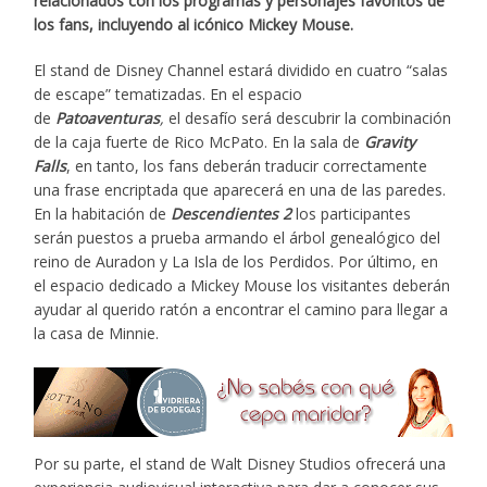
relacionados con los programas y personajes favoritos de
los fans, incluyendo al icónico Mickey Mouse.
El stand de Disney Channel estará dividido en cuatro “salas
de escape” tematizadas. En el espacio
de
Patoaventuras
,
el desafío será descubrir la combinación
de la caja fuerte de Rico McPato. En la sala de
Gravity
Falls
, en tanto, los fans deberán traducir correctamente
una frase encriptada que aparecerá en una de las paredes.
En la habitación de
Descendientes 2
los participantes
serán puestos a prueba armando el árbol genealógico del
reino de Auradon y La Isla de los Perdidos. Por último, en
el espacio dedicado a Mickey Mouse los visitantes deberán
ayudar al querido ratón a encontrar el camino para llegar a
la casa de Minnie.
Por su parte, el stand de Walt Disney Studios ofrecerá una