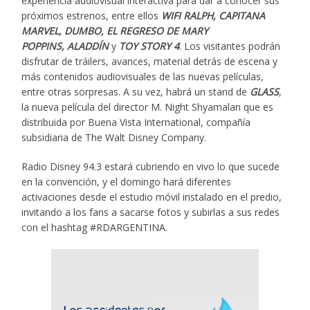
experiencia audiovisual interactiva para dar a conocer sus
próximos estrenos, entre ellos
WIFI RALPH,
CAPITANA
MARVEL,
DUMBO, EL REGRESO DE MARY
POPPINS,
ALADDÍN
y
TOY STORY 4
. Los visitantes podrán
disfrutar de tráilers, avances, material detrás de escena y
más contenidos audiovisuales de las nuevas películas,
entre otras sorpresas. A su vez, habrá un stand de
GLASS
,
la nueva película del director M. Night Shyamalan que es
distribuida por Buena Vista International, compañía
subsidiaria de The Walt Disney Company.
Radio Disney 94.3 estará cubriendo en vivo lo que sucede
en la convención, y el domingo hará diferentes
activaciones desde el estudio móvil instalado en el predio,
invitando a los fans a sacarse fotos y subirlas a sus redes
con el hashtag #RDARGENTINA.