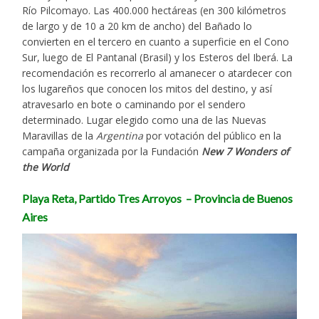
Río Pilcomayo. Las 400.000 hectáreas (en 300 kilómetros
de largo y de 10 a 20 km de ancho) del Bañado lo
convierten en el tercero en cuanto a superficie en el Cono
Sur, luego de El Pantanal (Brasil) y los Esteros del Iberá. La
recomendación es recorrerlo al amanecer o atardecer con
los lugareños que conocen los mitos del destino, y así
atravesarlo en bote o caminando por el sendero
determinado. Lugar elegido como una de las Nuevas
Maravillas de la
Argentina
por votación del público en la
campaña organizada por la Fundación
New 7 Wonders of
the World
Playa Reta, Partido Tres Arroyos – Provincia de Buenos
Aires