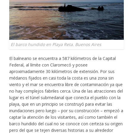
El barco hundido en Playa Reta. Buenos Aires
El balneario se encuentra a 587 kilómetros de la Capital
Federal, al límite con Claromecó y posee
aproximadamente 30 kilómetros de extensión. Por sus
médanos fijados en casi toda la costa es una zona sin
viento y el mar se encuentra libre de contaminación ya que
no hay complejos fabriles cerca. Una de las atracciones del
lugar es el túnel submedanal que conecta el pueblo con la
playa, que en un principio se construyó para evitar las
inundaciones pero luego – por su construcción – empezó a
captar la atención de los visitantes, así como también el
barco hundido del cual no se conoce con certeza su origen
pero del que se tejen diversas historias a su alrededor