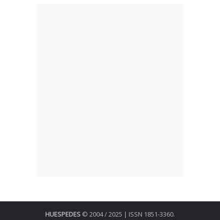
HUESPEDES
© 2004 / 2025 | ISSN 1851-3360.