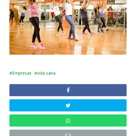
Empresas
vida sana