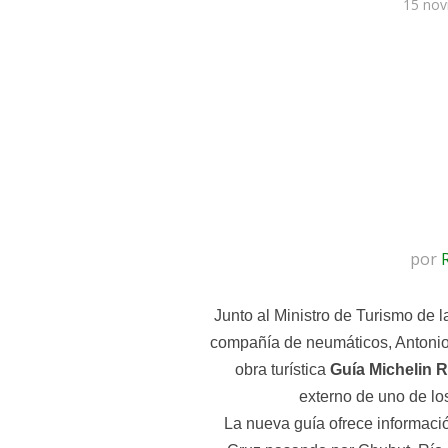
15 nov
por
Junto al Ministro de Turismo de l
compañía de neumáticos, Antonio 
obra turística
Guía Michelin R
externo de uno de lo
La nueva guía ofrece informaci