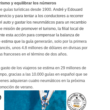
rismo y equilibrar los números
e guías turísticas desde 1900.
André y Edouard
rvicio y para tentar a los conductores a recorrer
el auto y gastar los neunmáticos para un recambio
misión de promover el turismo, la filial local de
ante esta acción para compensar la balanza de
e estima que la guía
generarán, solo por la primera
rancés, unos
4.8 millones de dólares en divisas por
stas franceses en el término de dos años.
l gasto de los viajeros se estima en 29 millones de
mpo, gracias a las 10.000 guías en español que se
ienes adquieran cuatro neumáticos en la próxima
omoción de verano.