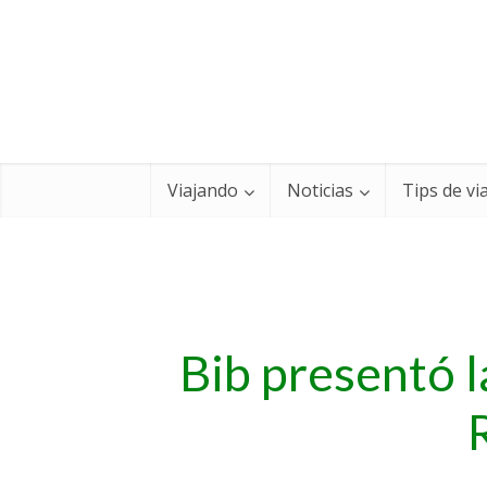
Viajando
Noticias
Tips de vi
Bib presentó l