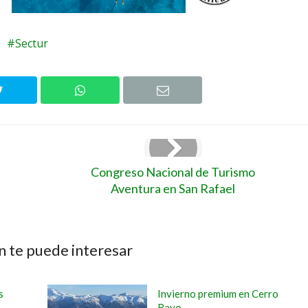
0
Sectur
Congreso Nacional de Turismo
Aventura en San Rafael
 te puede interesar
s
Invierno premium en Cerro
Bayo