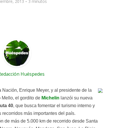
iembre, 2013
3 minutos
Redacción Huéspedes
a Nación, Enrique Meyer, y al presidente de la
Mello, el gordito de
Michelin
lanzói su nueva
uta 40
, que busca fomentar el turismo interno y
s recorridos más importantes del país.
ón de más de 5.000 km de recorrido desde Santa