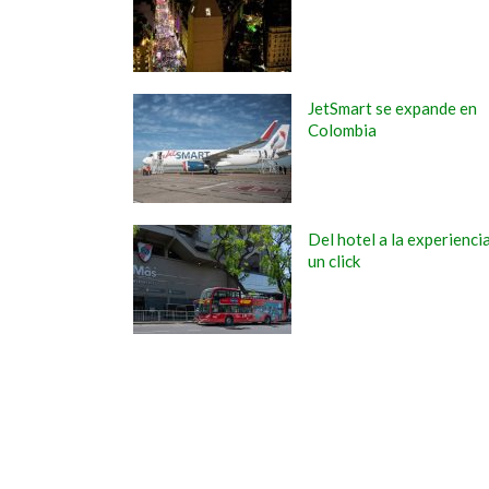
JetSmart se expande en
Colombia
Del hotel a la experienci
un click