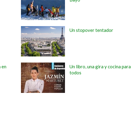
Un stopover tentador
a en
Un libro, una gira y cocina para
todos