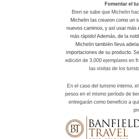
Fomentar el tu
Bien se sabe que Michelin hac
Michelin las crearon como un se
nuevos caminos, y así usar más 
más rápido! Además, de la noble 
Michelin también lleva adel
importaciones de su producto. S
edición de
3.000 ejemplares en f
las visitas de los turi
En el caso del turismo interno, e
pesos en el mismo período de tie
entregarán como beneficio a qu
pr