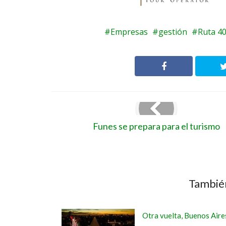
Empresas
gestión
Ruta 4
Funes se prepara para el turismo
También
Otra vuelta, Buenos Aire