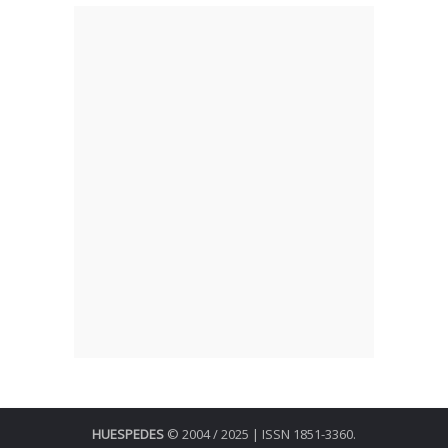
HUESPEDES
© 2004 / 2025 | ISSN 1851-3360.