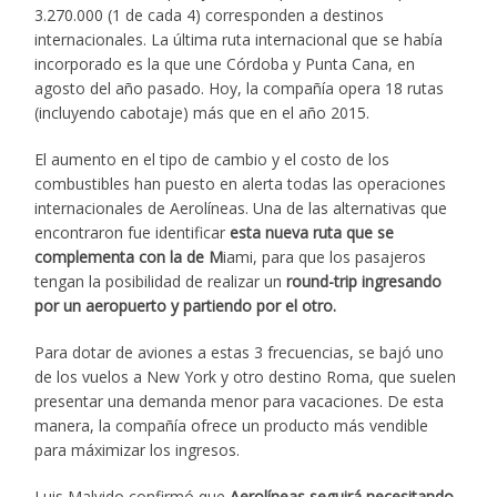
3.270.000 (1 de cada 4) corresponden a destinos
internacionales. La última ruta internacional que se había
incorporado es la que une Córdoba y Punta Cana, en
agosto del año pasado. Hoy, la compañía opera 18 rutas
(incluyendo cabotaje) más que en el año 2015.
El aumento en el tipo de cambio y el costo de los
combustibles han puesto en alerta todas las operaciones
internacionales de Aerolíneas. Una de las alternativas que
encontraron fue identificar
esta nueva ruta que se
complementa con la de M
iami, para que los pasajeros
tengan la posibilidad de realizar un
round-trip ingresando
por un aeropuerto y partiendo por el otro.
Para dotar de aviones a estas 3 frecuencias, se bajó uno
de los vuelos a New York y otro destino Roma, que suelen
presentar una demanda menor para vacaciones. De esta
manera, la compañía ofrece un producto más vendible
para máximizar los ingresos.
Luis Malvido confirmó que
Aerolíneas seguirá necesitando