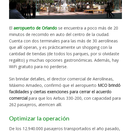
El
aeropuerto de Orlando
se encuentra a poco más de 20
minutos de recorrido en auto del centro de la ciudad.
Cuenta con dos terminales para las más de 30 aerolíneas
que allí operan, y es prácticamente un shopping con la
cantidad de tiendas (de todos los parques, por si olvidaste
regalito) y muchas opciones gastronómicas. Además, hay
WiFi gratuito para no perderse.
Sin brindar detalles, el director comercial de Aerolíneas,
Máximo Amadeo, confirmó que el aeropuerto
MCO brindó
facilidades y ciertas exenciones para cerrar el acuerdo
comercial
para que los Airbus 330-200, con capacidad para
262 pasajeros, aterricen allí.
Optimizar la operación
De los 12.940.000 pasajeros transportados el año pasado,