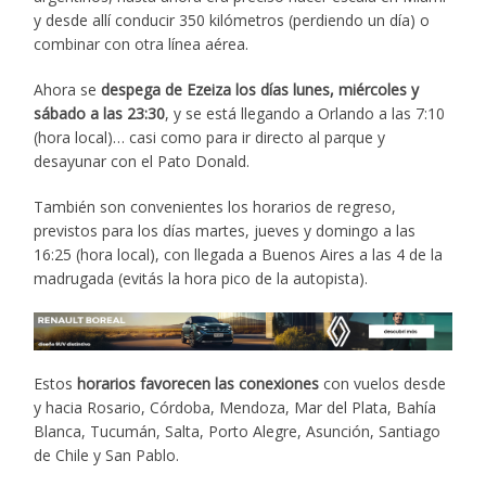
y desde allí conducir 350 kilómetros (perdiendo un día) o
combinar con otra línea aérea.
Ahora se
despega de Ezeiza los días lunes, miércoles y
sábado a las 23:30
, y se está llegando a Orlando a las 7:10
(hora local)… casi como para ir directo al parque y
desayunar con el Pato Donald.
También son convenientes los horarios de regreso,
previstos para los días martes, jueves y domingo a las
16:25 (hora local), con llegada a Buenos Aires a las 4 de la
madrugada (evitás la hora pico de la autopista).
Estos
horarios favorecen las conexiones
con vuelos desde
y hacia Rosario, Córdoba, Mendoza, Mar del Plata, Bahía
Blanca, Tucumán, Salta, Porto Alegre, Asunción, Santiago
de Chile y San Pablo.