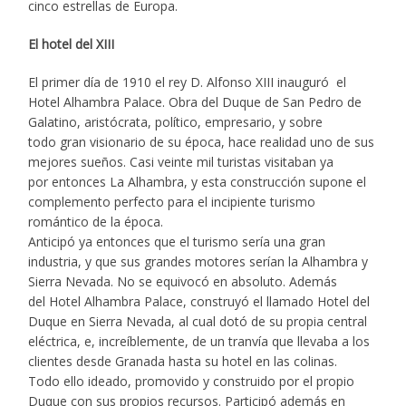
cinco estrellas de Europa.
El hotel del XIII
El primer día de 1910 el rey D. Alfonso XIII inauguró el
Hotel Alhambra Palace. Obra del Duque de San Pedro de
Galatino, aristócrata, político, empresario, y sobre
todo gran visionario de su época, hace realidad uno de sus
mejores sueños. Casi veinte mil turistas visitaban ya
por entonces La Alhambra, y esta construcción supone el
complemento perfecto para el incipiente turismo
romántico de la época.
Anticipó ya entonces que el turismo sería una gran
industria, y que sus grandes motores serían la Alhambra y
Sierra Nevada. No se equivocó en absoluto. Además
del Hotel Alhambra Palace, construyó el llamado Hotel del
Duque en Sierra Nevada, al cual dotó de su propia central
eléctrica, e, increíblemente, de un tranvía que llevaba a los
clientes desde Granada hasta su hotel en las colinas.
Todo ello ideado, promovido y construido por el propio
Duque con sus propios recursos. Participó además en