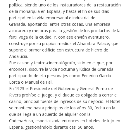
política, siendo uno de los instauradores de la restauración
de la monarquía en España, y hasta el fin de sus días
participó en la vida empresarial e industrial de
Granada, aportando, entre otras cosas, una empresa
azucarera y mejoras para la gestión de los productos de la
fértil vega de la ciudad. Y, con ese envión aventurero,
construye por su propios medios el Alhambra Palace, que
supone el primer edificio con estructura de hierro de
Andalucía.
Fue casino y teatro-cinematógrafo, sitio en el que, por
entonces, discurre la vida nocturna y lúdica de Granada,
participando de ella personajes como Federico García-
Lorca o Manuel de Fall.
En 1923 el Presidente del Gobierno y General Primo de
Rivera prohíbe el juego, y el duque es obligado a cerrar el
casino, principal fuente de ingresos de su negocio. El Hotel
se mantiene hasta principios de los años 30, fecha en la
que se llega a un acuerdo de alquiler con la
CadenaHusa, especializada entonces en hoteles de lujo en
España, gestionándolo durante casi 50 años.