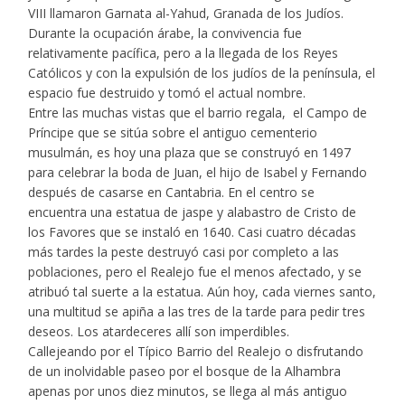
VIII llamaron Garnata al-Yahud, Granada de los Judíos.
Durante la ocupación árabe, la convivencia fue
relativamente pacífica, pero a la llegada de los Reyes
Católicos y con la expulsión de los judíos de la península, el
espacio fue destruido y tomó el actual nombre.
Entre las muchas vistas que el barrio regala, el Campo de
Príncipe que se sitúa sobre el antiguo cementerio
musulmán, es hoy una plaza que se construyó en 1497
para celebrar la boda de Juan, el hijo de Isabel y Fernando
después de casarse en Cantabria. En el centro se
encuentra una estatua de jaspe y alabastro de Cristo de
los Favores que se instaló en 1640. Casi cuatro décadas
más tardes la peste destruyó casi por completo a las
poblaciones, pero el Realejo fue el menos afectado, y se
atribuó tal suerte a la estatua. Aún hoy, cada viernes santo,
una multitud se apiña a las tres de la tarde para pedir tres
deseos. Los atardeceres allí son imperdibles.
Callejeando por el Típico Barrio del Realejo o disfrutando
de un inolvidable paseo por el bosque de la Alhambra
apenas por unos diez minutos, se llega al más antiguo