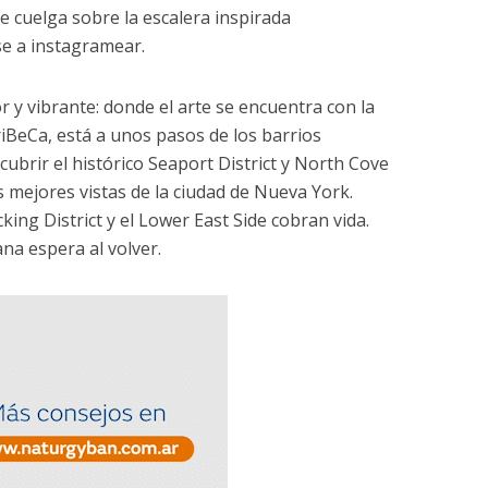
e cuelga sobre la escalera inspirada
se a instagramear.
or y vibrante: donde el arte se encuentra con la
riBeCa, está a unos pasos de los barrios
cubrir el histórico Seaport District y North Cove
s mejores vistas de la ciudad de Nueva York.
ing District y el Lower East Side cobran vida.
na espera al volver.