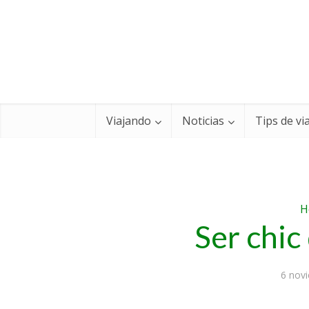
Viajando
Noticias
Tips de vi
H
Ser chic
6 nov