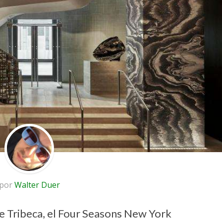
por
Walter Duer
e Tribeca, el Four Seasons New York