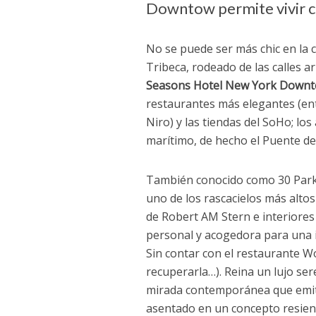
Downtow permite vivir c
No se puede ser más chic en la 
Tribeca, rodeado de las calles ar
Seasons Hotel New York Down
restaurantes más elegantes (ent
Niro) y las tiendas del SoHo; los
marítimo, de hecho el Puente de
También conocido como 30 Park P
uno de los rascacielos más altos 
de Robert AM Stern e interiore
personal y acogedora para una i
Sin contar con el restaurante W
recuperarla…). Reina un lujo se
mirada contemporánea que emite
asentado en un concepto resienc