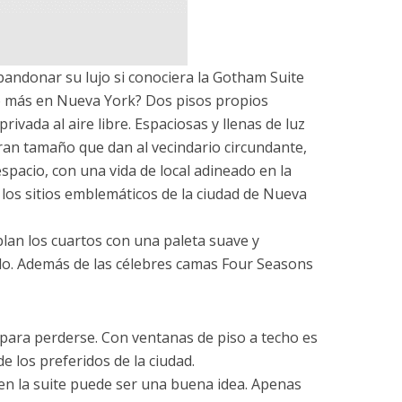
bandonar su lujo si conociera la Gotham Suite
go más en Nueva York? Dos pisos propios
ivada al aire libre. Espaciosas y llenas de luz
ran tamaño que dan al vecindario circundante,
spacio, con una vida de local adineado en la
e los sitios emblemáticos de la ciudad de Nueva
lan los cuartos con una paleta suave y
lido. Además de las célebres camas Four Seasons
o para perderse. Con ventanas de piso a techo es
e los preferidos de la ciudad.
en la suite puede ser una buena idea. Apenas