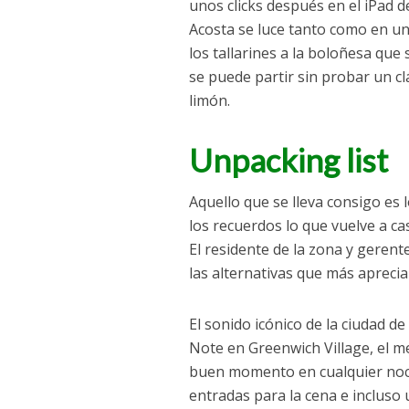
unos clicks después en el iPad 
Acosta se luce tanto como en un
los tallarines a la boloñesa que
se puede partir sin probar un c
limón.
Unpacking list
Aquello que se lleva consigo es 
los recuerdos lo que vuelve a ca
El residente de la zona y geren
las alternativas que más apreci
El sonido icónico de la ciudad de 
Note en Greenwich Village, el me
buen momento en cualquier noche
entradas para la cena e incluso