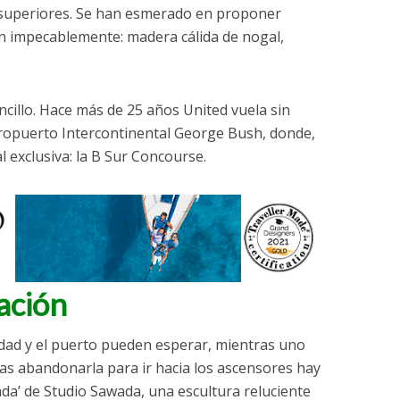
 superiores. Se han esmerado en proponer
n impecablemente: madera cálida de nogal,
encillo. Hace más de 25 años United vuela sin
eropuerto Intercontinental George Bush, donde,
 exclusiva: la B Sur Concourse.
ación
udad y el puerto pueden esperar, mientras uno
nas abandonarla para ir hacia los ascensores hay
ada’ de Studio Sawada, una escultura reluciente