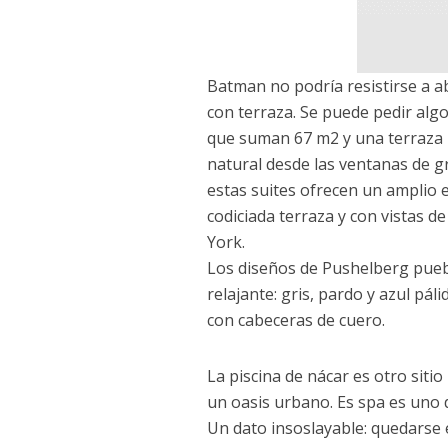
Batman no podría resistirse a a
con terraza. Se puede pedir al
que suman 67 m2 y una terraza pr
natural desde las ventanas de g
estas suites ofrecen un amplio e
codiciada terraza y con vistas d
York.
Los diseños de Pushelberg pueb
relajante: gris, pardo y azul pá
con cabeceras de cuero.
La piscina de nácar es otro siti
un oasis urbano. Es spa es uno d
Un dato insoslayable: quedarse 