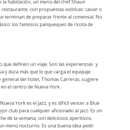
de la habitación, un menú del chef Shaun
 restaurante, con propuestas exóticas: caviar o
 se terminan de preparar frente al comensal. No
lásico: los famosos panqueques de ricota de
lo que definen un viaje. Son las experiencias y
sa y dura más que lo que carga el equipaje.
te general del hotel, Thomas Carreras, sugiere
a en el centro de Nueva York.
Nueva York es el jazz, y es difícil vencer a Blue
jor club para cualquier aficionado al jazz. Es un
 de la semana, con deliciosos aperitivos,
 un menú nocturno. Es una buena idea pedir