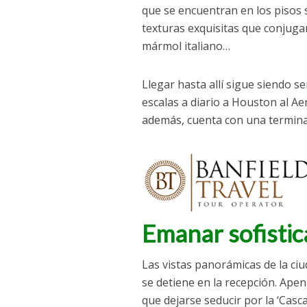
que se encuentran en los pisos
texturas exquisitas que conjuga
mármol italiano…
Llegar hasta allí sigue siendo s
escalas a diario a Houston al A
además, cuenta con una terminal
Emanar sofistic
Las vistas panorámicas de la ci
se detiene en la recepción. Ape
que dejarse seducir por la ‘Casc