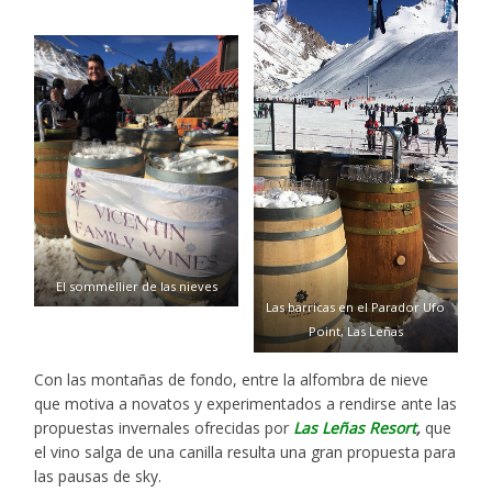
El sommellier de las nieves
Las barricas en el Parador Ufo
Point, Las Leñas
Con las montañas de fondo, entre la alfombra de nieve
que motiva a novatos y experimentados a rendirse ante las
propuestas invernales ofrecidas por
Las Leñas Resort
,
que
el vino salga de una canilla resulta una gran propuesta para
las pausas de sky.