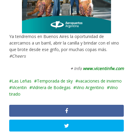
Ya tendremos en Buenos Aires la oportunidad de
acercarnos a un barril, abrir la canilla y brindar con el vino
que brote desde ese grifo, por muchas copas más.
#Cheers
+
Info
www.vicentinfw.com
Las Leñas
Temporada de sky
vacaciones de invierno
Vicentin
Vidriera de Bodegas
Vino Argentino
Vino
tirado