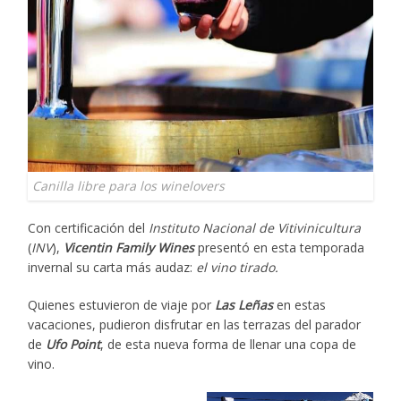
Canilla libre para los winelovers
Con certificación del
Instituto Nacional de Vitivinicultura
(
INV
),
Vicentin Family Wines
presentó en esta temporada
invernal su carta más audaz:
el vino tirado.
Quienes estuvieron de viaje por
Las Leñas
en estas
vacaciones, pudieron disfrutar en las terrazas del parador
de
Ufo Point
, de esta nueva forma de llenar una copa de
vino.