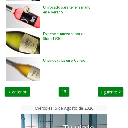
Un rosado para tener a mano
en el verano
Es pera: el nuevo sabor de
Sidra 1930
Una nueva luz en el Callejón
15
anterior
siguiente
Miércoles, 5 de Agosto de 2026