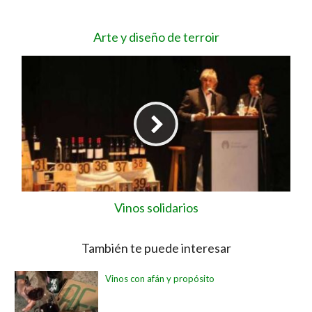
Arte y diseño de terroir
Vinos solidarios
También te puede interesar
Vinos con afán y propósito