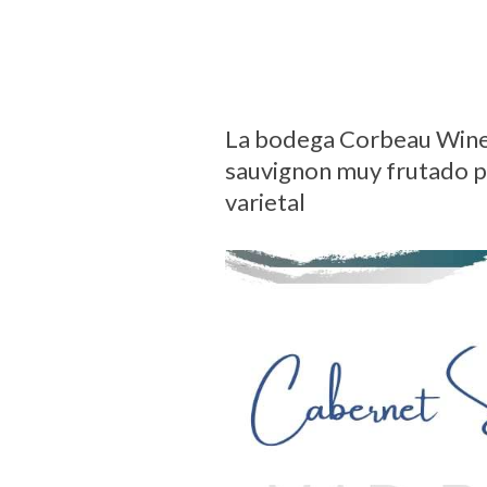
La bodega Corbeau Wines
sauvignon muy frutado pe
varietal