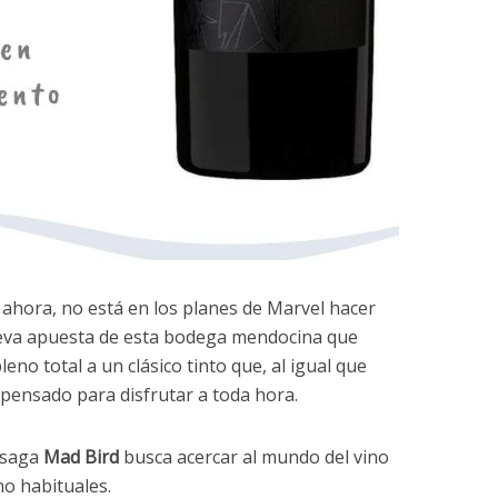
ahora, no está en los planes de Marvel hacer
nueva apuesta de esta bodega mendocina que
eno total a un clásico tinto que, al igual que
á pensado para disfrutar a toda hora.
 saga
Mad Bird
busca acercar al mundo del vino
o habituales.