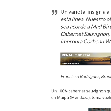
Un varietal insignia 
esta línea. Nuestro o
sea acorde a Mad Bird
Cabernet Sauvignon, 
impronta Corbeau W
Francisco Rodríguez, Bran
Un 100% cabernet sauvignon qu
en Maipú (Mendoza), toma vuelo 