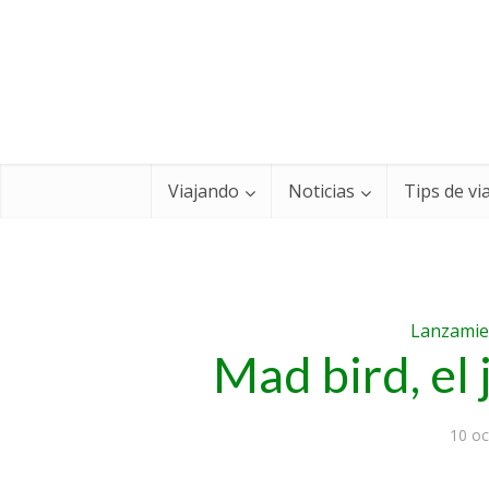
Viajando
Noticias
Tips de vi
Lanzamie
Mad bird, el
10 oc