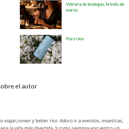
Vidriera de bodegas, brindis de
marzo
Puro Uno
obre el autor
o viajar,comer y beber rico. Adoro ir a eventos, muestras,
haga la vida más divertida. Y como siempre encuentro un