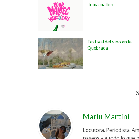
Tomá malbec
Festival del vino en la
Quebrada
S
Mariu Martini
Locutora. Periodista. Am
paseos y a todo lo que 